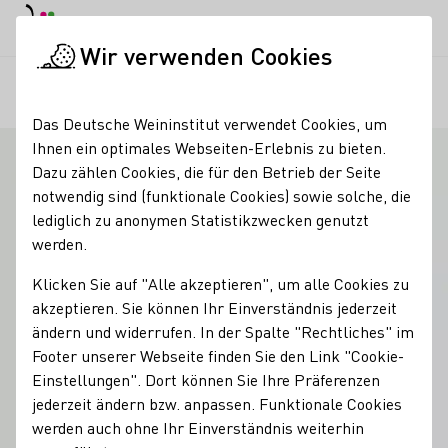
EN
Tagesmodus
Nachtmodus
Haup
Haup
Wir verwenden Cookies
Unser Wein
Rebsorten
Schwarzriesling
Startseite
Das Deutsche Weininstitut verwendet Cookies, um
Ihnen ein optimales Webseiten-Erlebnis zu bieten.
Dazu zählen Cookies, die für den Betrieb der Seite
notwendig sind (funktionale Cookies) sowie solche, die
lediglich zu anonymen Statistikzwecken genutzt
werden.
Klicken Sie auf "Alle akzeptieren", um alle Cookies zu
akzeptieren. Sie können Ihr Einverständnis jederzeit
ändern und widerrufen. In der Spalte "Rechtliches" im
Footer unserer Webseite finden Sie den Link "Cookie-
Einstellungen". Dort können Sie Ihre Präferenzen
jederzeit ändern bzw. anpassen. Funktionale Cookies
werden auch ohne Ihr Einverständnis weiterhin