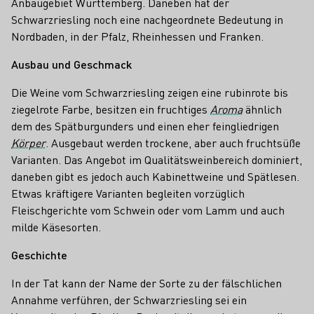
Anbaugebiet Württemberg. Daneben hat der
Schwarzriesling noch eine nachgeordnete Bedeutung in
Nordbaden, in der Pfalz, Rheinhessen und Franken.
Ausbau und Geschmack
Die Weine vom Schwarzriesling zeigen eine rubinrote bis
ziegelrote Farbe, besitzen ein fruchtiges
Aroma
ähnlich
dem des Spätburgunders und einen eher feingliedrigen
Körper
. Ausgebaut werden trockene, aber auch fruchtsüße
Varianten. Das Angebot im Qualitätsweinbereich dominiert,
daneben gibt es jedoch auch Kabinettweine und Spätlesen.
Etwas kräftigere Varianten begleiten vorzüglich
Fleischgerichte vom Schwein oder vom Lamm und auch
milde Käsesorten.
Geschichte
In der Tat kann der Name der Sorte zu der fälschlichen
Annahme verführen, der Schwarzriesling sei ein