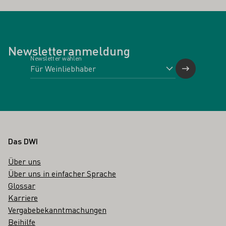
Newsletteranmeldung
Newsletter wählen
Fußbereich
Das DWI
Über uns
Über uns in einfacher Sprache
Glossar
Karriere
Vergabebekanntmachungen
Beihilfe