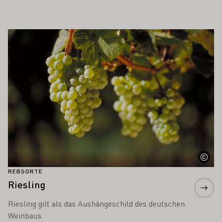
 AUCH INTERESSIEREN
Mehr erfahren
REBSORTE
Riesling
Riesling gilt als das Aushängeschild des deutschen
Weinbaus.