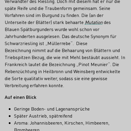
Verwandter des Riesling. Doch mit diesem hat er nur die
späte Reife und die Traubenform gemeinsam. Seine
Vorfahren sind im Burgund zu finden. Die (an der
Unterseite der Blätter) stark behaarte
Mutation
des
Blauen Spätburgunders wurde wohl schon vor
Jahrhunderten ausgelesen. Das deutsche Synonym für
Schwarzriesling ist „Müllerrebe“. Diese
Bezeichnung nimmt auf die Behaarung von Blättern und
Triebspitzen Bezug, die wie mit Mehl bestäubt aussieht. In
Frankreich lautet die Bezeichnung „Pinot Meunier“. Die
Rebenzüchtung in Heilbronn und Weinsberg entwickelte
die Sorte qualitativ weiter, sodass sie eine gewisse
Verbreitung erfahren konnte.
Auf einen Blick
Geringe Boden- und Lagenansprüche
Später Austrieb, spätreifend
Aroma: Johannisbeeren, Kirschen, Himbeeren,
Brombeeren