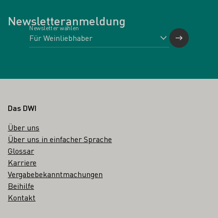
Newsletteranmeldung
Newsletter wählen
Fußbereich
Das DWI
Über uns
Über uns in einfacher Sprache
Glossar
Karriere
Vergabebekanntmachungen
Beihilfe
Kontakt