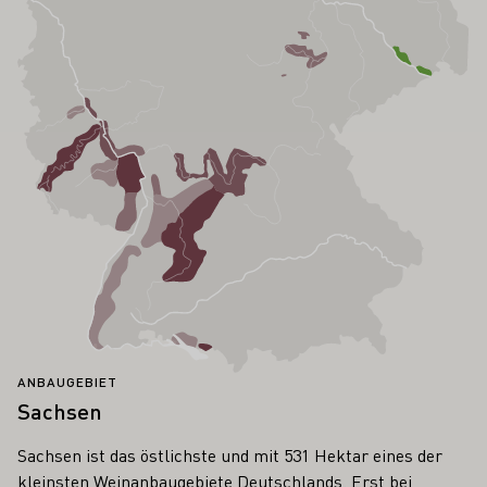
ANBAUGEBIET
Sachsen
Sachsen ist das östlichste und mit 531 Hektar eines der
kleinsten Weinanbaugebiete Deutschlands. Erst bei