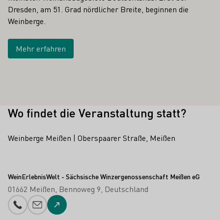
Dresden, am 51. Grad nördlicher Breite, beginnen die
Weinberge.
Mehr erfahren
Wo findet die Veranstaltung statt?
Weinberge Meißen | Oberspaarer Straße, Meißen
WeinErlebnisWelt - Sächsische Winzergenossenschaft Meißen eG
01662 Meißen
Bennoweg 9
Deutschland
Telefonnummer
E-Mail-Adresse
Zur Website