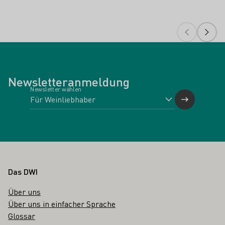
Newsletteranmeldung
Newsletter wählen
Fußbereich
Das DWI
Über uns
Über uns in einfacher Sprache
Glossar