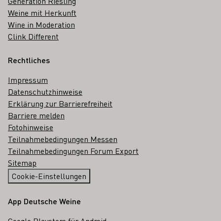
Generation Riesling
Weine mit Herkunft
Wine in Moderation
Clink Different
Rechtliches
Impressum
Datenschutzhinweise
Erklärung zur Barrierefreiheit
Barriere melden
Fotohinweise
Teilnahmebedingungen Messen
Teilnahmebedingungen Forum Export
Sitemap
Cookie-Einstellungen
App Deutsche Weine
Google Playstore für Android