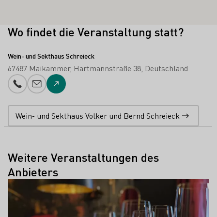
Wo findet die Veranstaltung statt?
Wein- und Sekthaus Schreieck
67487 Maikammer
Hartmannstraße 38
Deutschland
Telefonnummer
E-Mail-Adresse
Zur Website
Wein- und Sekthaus Volker und Bernd Schreieck
Weitere Veranstaltungen des
Anbieters
Mehr erfahren