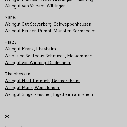
Weingut Van Volxem, Wiltingen
Nahe:
Weingut Gut Steyerberg, Schweppenhausen
Weingut Kruger-Rumpf, Münster-Sarmsheim
Pfalz:
Weingut Kranz, Ilbesheim
Wein- und Sekthaus Schreieck, Maikammer
Weingut von Winning, Deidesheim
Rheinhessen:
Weingut Neef-Emmich, Bermersheim
Weingut Manz, Weinolsheim
Weingut Singer-Fischer, Ingelheim am Rhein
29