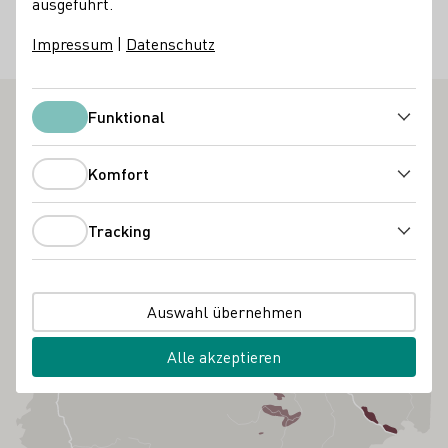
ausgeführt.
Eintritt frei
Impressum
|
Datenschutz
Messen
Funktional
Funktional
Komfort
Komfort
Tracking
Tracking
Auswahl übernehmen
Alle akzeptieren