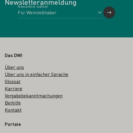
Newsletteranmeldung
Newsletter wählen
Fußbereich
Das DWI
Über uns
Über uns in einfacher Sprache
Glossar
Karriere
Vergabebekanntmachungen
Beihilfe
Kontakt
Portale