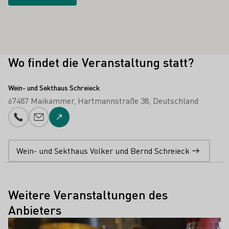
Wo findet die Veranstaltung statt?
Wein- und Sekthaus Schreieck
67487 Maikammer
Hartmannstraße 38
Deutschland
Telefonnummer
E-Mail-Adresse
Zur Website
Wein- und Sekthaus Volker und Bernd Schreieck
Weitere Veranstaltungen des
Anbieters
Mehr erfahren