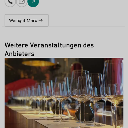
Telefonnummer
E-Mail-Adresse
Zur Website
Weingut Marx
Weitere Veranstaltungen des
Anbieters
Mehr erfahren