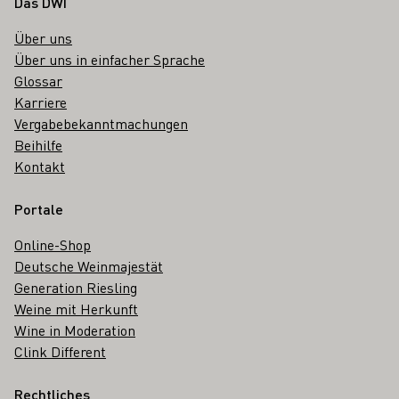
Fußbereich
Das DWI
Über uns
Über uns in einfacher Sprache
Glossar
Karriere
Vergabebekanntmachungen
Beihilfe
Kontakt
Portale
Online-Shop
Deutsche Weinmajestät
Generation Riesling
Weine mit Herkunft
Wine in Moderation
Clink Different
Rechtliches