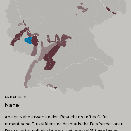
ANBAUGEBIET
Nahe
An der Nahe erwarten den Besucher sanftes Grün,
romantische Flusstäler und dramatische Felsformationen.
Dazu gastfreundliche Winzer und ihre vielfältigen Weine.