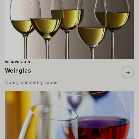
WEINWISSEN
Weinglas
Dünn, langstielig, sauber
Mehr erfahren