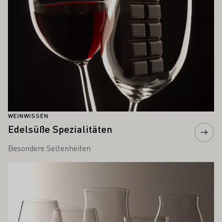
WEINWISSEN
Edelsüße Spezialitäten
Besondere Seltenheiten
Mehr erfahren