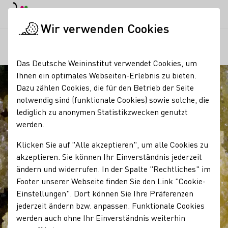
EN
Tagesmodus
Nachtmodus
Haup
Haup
Wir verwenden Cookies
Unser Wein
Weinprobe
Weinstein
Startseite
Das Deutsche Weininstitut verwendet Cookies, um
Ihnen ein optimales Webseiten-Erlebnis zu bieten.
Dazu zählen Cookies, die für den Betrieb der Seite
notwendig sind (funktionale Cookies) sowie solche, die
lediglich zu anonymen Statistikzwecken genutzt
werden.
Klicken Sie auf "Alle akzeptieren", um alle Cookies zu
akzeptieren. Sie können Ihr Einverständnis jederzeit
ändern und widerrufen. In der Spalte "Rechtliches" im
Footer unserer Webseite finden Sie den Link "Cookie-
Einstellungen". Dort können Sie Ihre Präferenzen
jederzeit ändern bzw. anpassen. Funktionale Cookies
werden auch ohne Ihr Einverständnis weiterhin