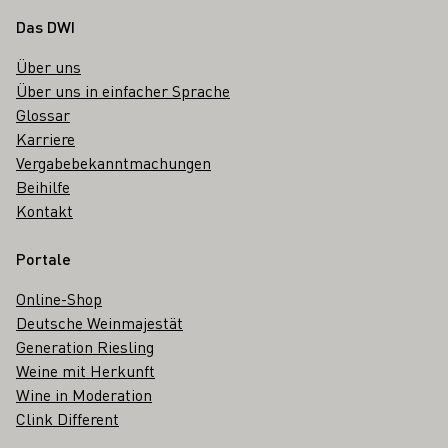
Fußbereich
Das DWI
Über uns
Über uns in einfacher Sprache
Glossar
Karriere
Vergabebekanntmachungen
Beihilfe
Kontakt
Portale
Online-Shop
Deutsche Weinmajestät
Generation Riesling
Weine mit Herkunft
Wine in Moderation
Clink Different