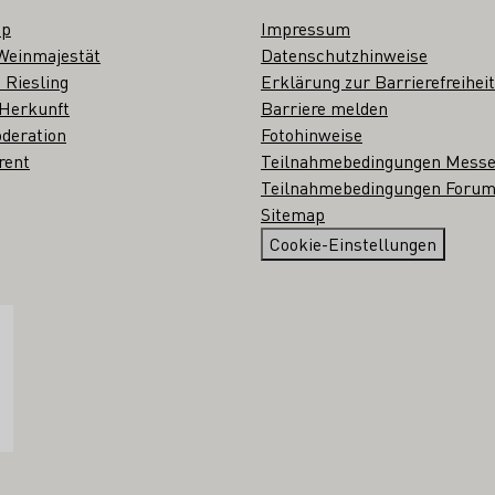
op
Impressum
Weinmajestät
Datenschutzhinweise
 Riesling
Erklärung zur Barrierefreiheit
 Herkunft
Barriere melden
deration
Fotohinweise
rent
Teilnahmebedingungen Mess
Teilnahmebedingungen Forum
Sitemap
Cookie-Einstellungen