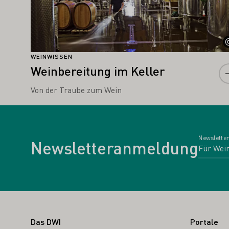
WEINWISSEN
Weinbereitung im Keller
Von der Traube zum Wein
Newsletter
Newsletteranmeldung
Fußbereich
Das DWI
Portale