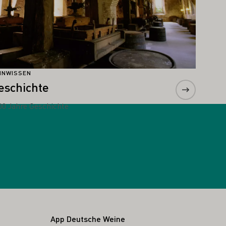
INWISSEN
eschichte
00 Jahre Geschichte
App Deutsche Weine