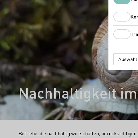
Ko
Tra
Auswahl
Nachhaltigkeit i
Betriebe, die nachhaltig wirtschaften, berücksichtige