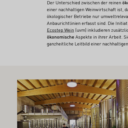
Der Unterschied zwischen der reinen
ök
einer nachhaltigen Weinwirtschaft ist, da
ökologischer Betriebe nur umweltreleva
Anbaurichtlinien erfasst sind. Die Initia
Ecostep Wein
(uvm) inkludieren zusätzl
ökonomische
Aspekte in ihrer Arbeit. S
ganzheitliche Leitbild einer nachhaltige
TE SIE AUCH INTERESSIEREN
Mehr erfahren