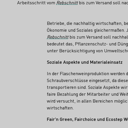
Arbeitsschritt vom
Rebschnitt
bis zum Versand soll nac
Fakten
Betriebe, die nachhaltig wirtschaften, b
Ökonomie und Soziales gleichermaßen. J
Rebschnitt
bis zum Versand soll nachhal
bedeutet das, Pflanzenschutz- und Düng
unter Berücksichtigung von Umweltschu
Soziale Aspekte und Materialeinsatz
In der Flaschenweinproduktion werden 
Schraubverschlüsse eingesetzt, da dies
transportieren sind. Soziale Aspekte wi
faire Bezahlung der Mitarbeiter und Wei
wird versucht, in allen Bereichen mögl
wirtschaften.
Fair'n Green, Fairchoice und Ecostep W