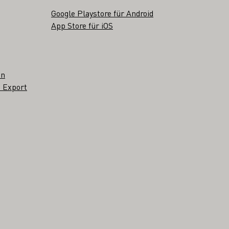
Google Playstore für Android
App Store für iOS
en
 Export