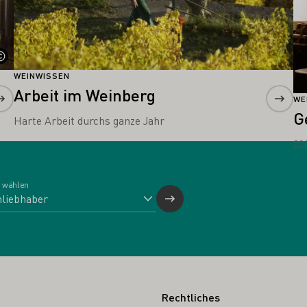
WEINWISSEN
Arbeit im Weinberg
WE
G
Harte Arbeit durchs ganze Jahr
20
 wählen
Rechtliches