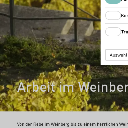
Ko
Tra
Auswahl
Arbeit im Weinbe
Von der Rebe im Weinberg bis zu einem herrlichen Wein 