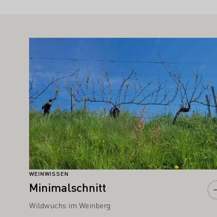
TE SIE AUCH INTERESSIEREN
Mehr erfahren
WEINWISSEN
Minimalschnitt
Wildwuchs im Weinberg