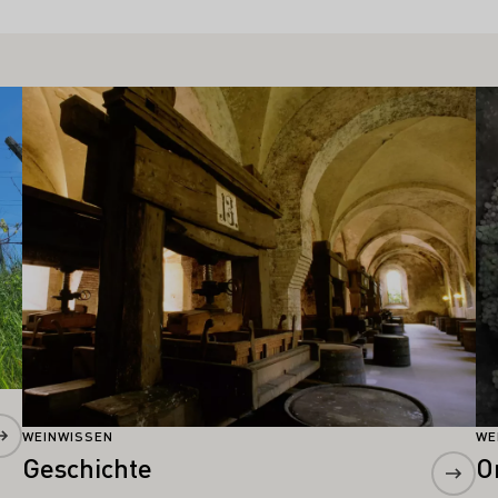
Mehr erfahren
Me
WEINWISSEN
WE
Geschichte
O