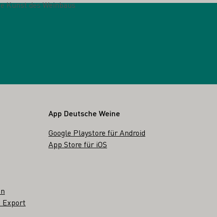
te Kunst des Weinbaus
App Deutsche Weine
Google Playstore für Android
App Store für iOS
en
 Export