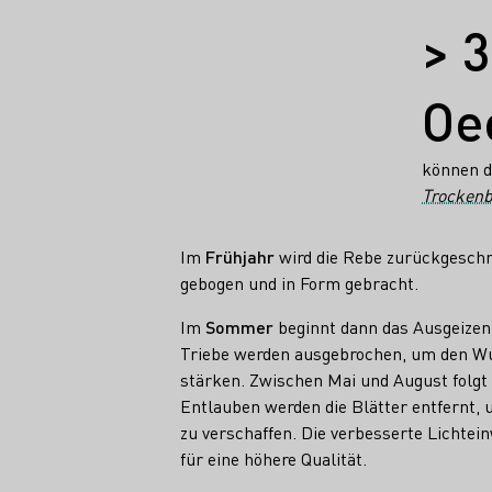
Fakten
> 
Oe
können d
Trockenb
Im
Frühjahr
wird die Rebe zurückgeschn
gebogen und in Form gebracht.
Im
Sommer
beginnt dann das Ausgeize
Triebe werden ausgebrochen, um den W
stärken. Zwischen Mai und August folgt
Entlauben werden die Blätter entfernt,
zu verschaffen. Die verbesserte Lichtei
für eine höhere Qualität.