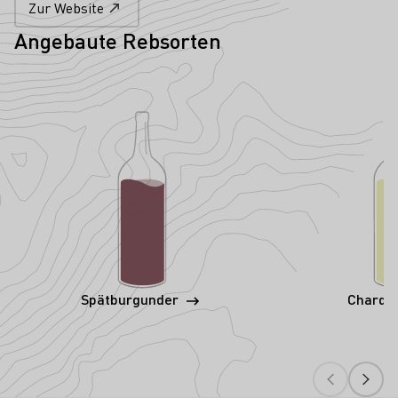
Zur Website
Angebaute Rebsorten
Spätburgunder
Chardo