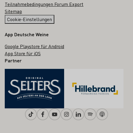
Teilnahmebedingungen Forum Export
Sitemap
Cookie-Einstellungen
App Deutsche Weine
Google Playstore für Android
App Store für iOS
Partner
Tiktok
Facebook
Youtube
Instagram
Linkedin
Spotify
Apple