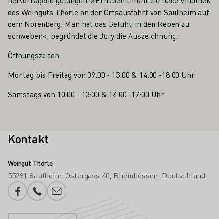
hervorragend gelungen. »Erhaben thront die neue Vinothek
des Weinguts Thörle an der Ortsausfahrt von Saulheim auf
dem Norenberg. Man hat das Gefühl, in den Reben zu
schweben«, begründet die Jury die Auszeichnung.
Öffnungszeiten
Montag bis Freitag von 09:00 - 13:00 & 14:00 -18:00 Uhr
Samstags von 10:00 - 13:00 & 14:00 -17:00 Uhr
Kontakt
Weingut Thörle
55291 Saulheim
Ostergass 40
Rheinhessen
Deutschland
Facebook
Telefonnummer
E-Mail-Adresse