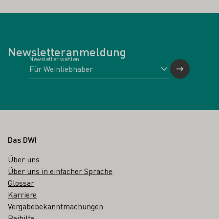
Newsletteranmeldung
Newsletter wählen
Fußbereich
Das DWI
Über uns
Über uns in einfacher Sprache
Glossar
Karriere
Vergabebekanntmachungen
Beihilfe