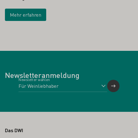
Mehr erfahren
Newsletteranmeldung
Newsletter wählen
Fußbereich
Das DWI