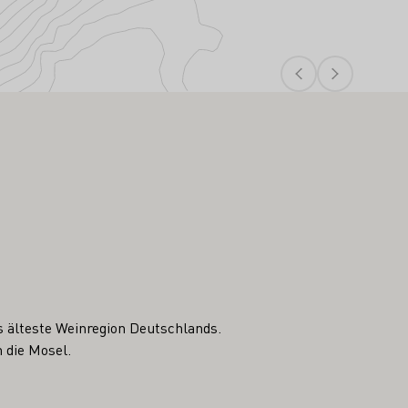
s älteste Weinregion Deutschlands.
 die Mosel.