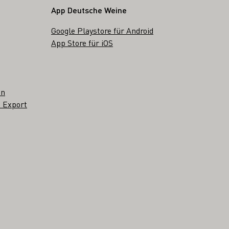
App Deutsche Weine
Google Playstore für Android
App Store für iOS
en
 Export