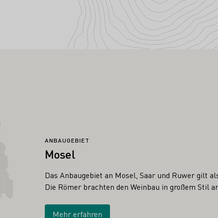
ANBAUGEBIET
Mosel
Das Anbaugebiet an Mosel, Saar und Ruwer gilt al
Die Römer brachten den Weinbau in großem Stil an
Mehr erfahren