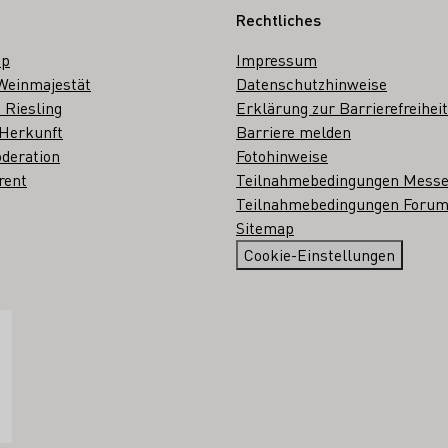
Rechtliches
op
Impressum
Weinmajestät
Datenschutzhinweise
 Riesling
Erklärung zur Barrierefreiheit
 Herkunft
Barriere melden
deration
Fotohinweise
rent
Teilnahmebedingungen Mess
Teilnahmebedingungen Forum
Sitemap
Cookie-Einstellungen