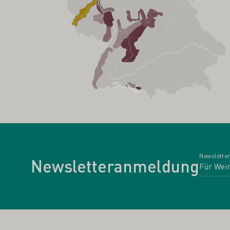
Newsletter
Newsletteranmeldung