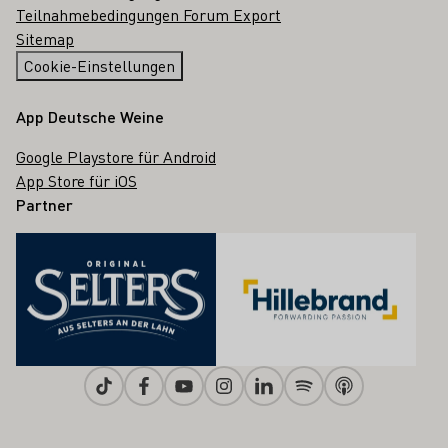
Teilnahmebedingungen Forum Export
Sitemap
Cookie-Einstellungen
App Deutsche Weine
Google Playstore für Android
App Store für iOS
Partner
Tiktok
Facebook
Youtube
Instagram
Linkedin
Spotify
Apple