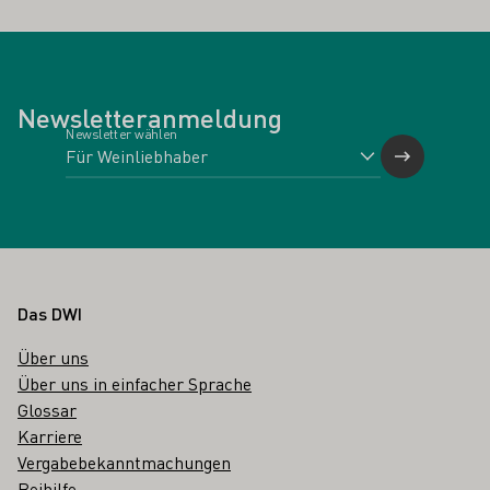
Newsletteranmeldung
Newsletter wählen
Fußbereich
Das DWI
Über uns
Über uns in einfacher Sprache
Glossar
Karriere
Vergabebekanntmachungen
Beihilfe