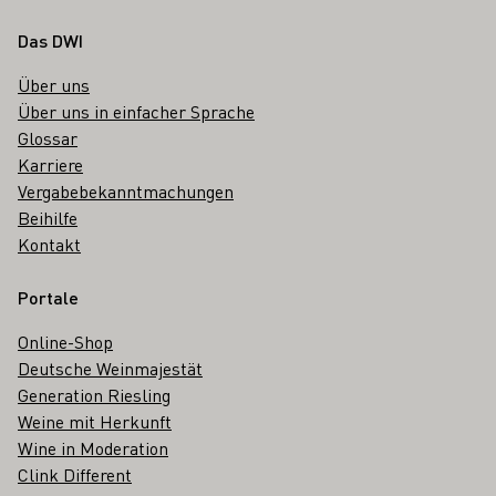
Fußbereich
Das DWI
Über uns
Über uns in einfacher Sprache
Glossar
Karriere
Vergabebekanntmachungen
Beihilfe
Kontakt
Portale
Online-Shop
Deutsche Weinmajestät
Generation Riesling
Weine mit Herkunft
Wine in Moderation
Clink Different