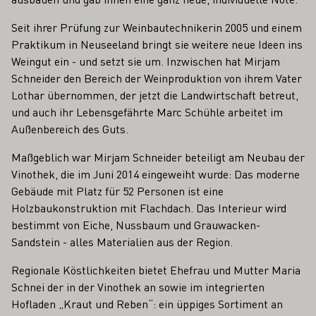
Seit ihrer Prüfung zur Weinbautechnikerin 2005 und einem
Praktikum in Neuseeland bringt sie weitere neue Ideen ins
Weingut ein - und setzt sie um. Inzwischen hat Mirjam
Schneider den Bereich der Weinproduktion von ihrem Vater
Lothar übernommen, der jetzt die Landwirtschaft betreut,
und auch ihr Lebensgefährte Marc Schühle arbeitet im
Außenbereich des Guts.
Maßgeblich war Mirjam Schneider beteiligt am Neubau der
Vinothek, die im Juni 2014 eingeweiht wurde: Das moderne
Gebäude mit Platz für 52 Personen ist eine
Holzbaukonstruktion mit Flachdach. Das Interieur wird
bestimmt von Eiche, Nussbaum und Grauwacken-
Sandstein - alles Materialien aus der Region.
Regionale Köstlichkeiten bietet Ehefrau und Mutter Maria
Schnei der in der Vinothek an sowie im integrierten
Hofladen „Kraut und Reben“: ein üppiges Sortiment an