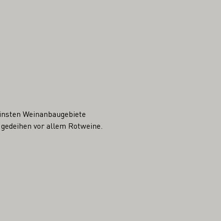
einsten Weinanbaugebiete
 gedeihen vor allem Rotweine.