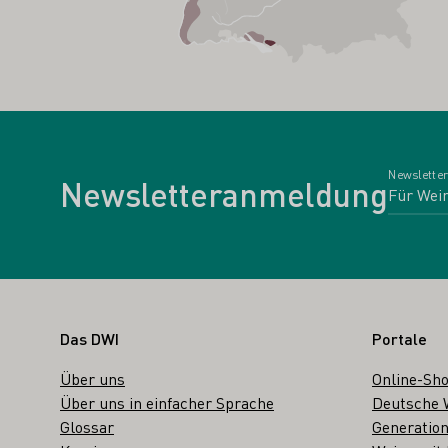
Newsletter
Newsletteranmeldung
Fußbereich
Das DWI
Portale
Über uns
Online-Sh
Über uns in einfacher Sprache
Deutsche 
Glossar
Generation