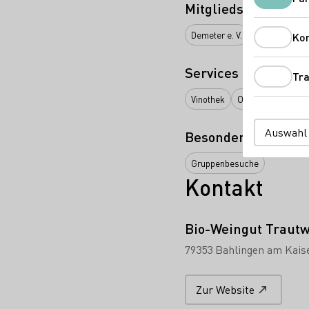
Mitgliedschaften
Demeter e. V.
Ko
Services
Tra
Vinothek
Online Versand ab
Auswahl
Besondere Angebot
Gruppenbesuche
Kontakt
Bio-Weingut Traut
79353 Bahlingen am Kais
Zur Website