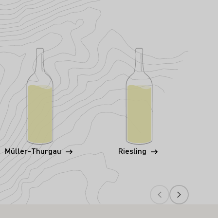
Müller-Thurgau
Riesling
Wei