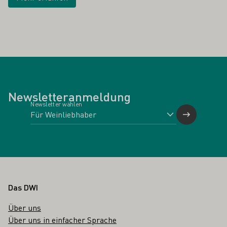
Newsletteranmeldung
Newsletter wählen
Fußbereich
Das DWI
Über uns
Über uns in einfacher Sprache