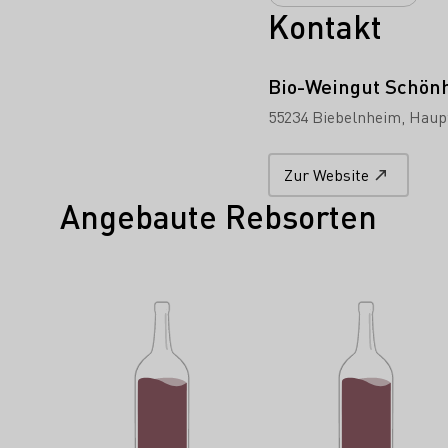
Kontakt
Bio-Weingut Schön
55234 Biebelnheim
Haupt
Zur Website
Angebaute Rebsorten