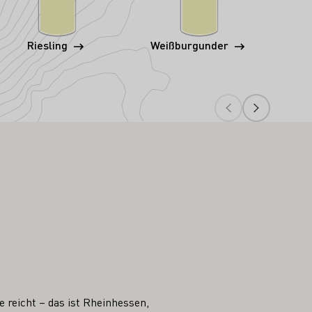
Riesling
Weißburgunder
H
 reicht – das ist Rheinhessen,