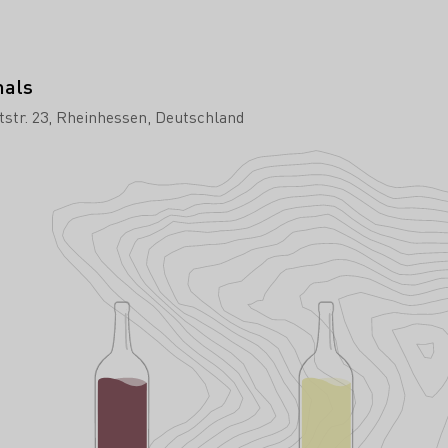
hals
str. 23
Rheinhessen
Deutschland