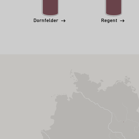
Dornfelder
Regent