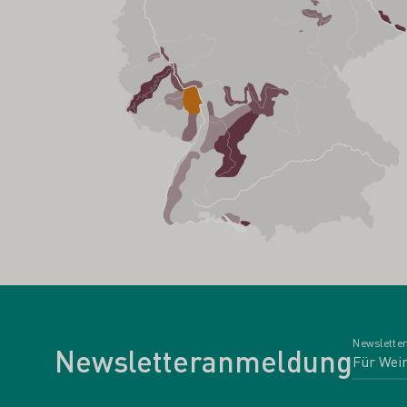
Newsletter
Newsletteranmeldung