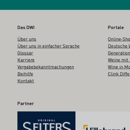
Fußbereich
Das DWI
Portale
Über uns
Online-Sh
Über uns in einfacher Sprache
Deutsche 
Glossar
Generation
Karriere
Weine mit
Vergabebekanntmachungen
Wine in Mo
Beihilfe
Clink Diffe
Kontakt
Partner