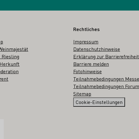
Rechtliches
op
Impressum
Weinmajestät
Datenschutzhinweise
 Riesling
Erklärung zur Barrierefreiheit
 Herkunft
Barriere melden
deration
Fotohinweise
rent
Teilnahmebedingungen Mess
Teilnahmebedingungen Forum
Sitemap
Cookie-Einstellungen