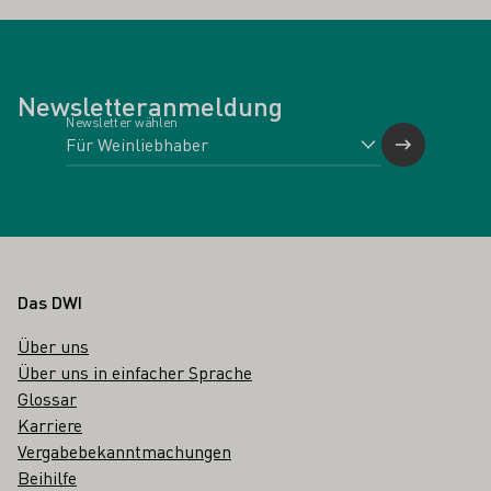
Newsletteranmeldung
Newsletter wählen
Fußbereich
Das DWI
Über uns
Über uns in einfacher Sprache
Glossar
Karriere
Vergabebekanntmachungen
Beihilfe