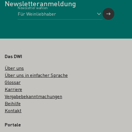
Newsletteranmeldung
Newsletter wählen
Fußbereich
Das DWI
Über uns
Über uns in einfacher Sprache
Glossar
Karriere
Vergabebekanntmachungen
Beihilfe
Kontakt
Portale