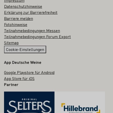
Impressum
Datenschutzhinweise
Erklärung zur Barrierefreiheit
Barriere melden
Fotohinweise
Teilnahmebedingungen Messen
Teilnahmebedingungen Forum Export
Sitemap
Cookie-Einstellungen
App Deutsche Weine
Google Playstore für Android
App Store für iOS
Partner