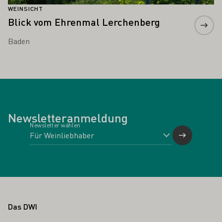
WEINSICHT
Blick vom Ehrenmal Lerchenberg
Baden
Newsletteranmeldung
Newsletter wählen
Fußbereich
Das DWI