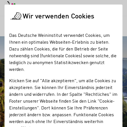
EN
Tagesmodus
Nachtmodus
Haup
Haup
Wir verwenden Cookies
Regionen
Ausblick von der Himmelsleiter
Startseite
Das Deutsche Weininstitut verwendet Cookies, um
Ihnen ein optimales Webseiten-Erlebnis zu bieten.
Dazu zählen Cookies, die für den Betrieb der Seite
notwendig sind (funktionale Cookies) sowie solche, die
lediglich zu anonymen Statistikzwecken genutzt
werden.
Klicken Sie auf "Alle akzeptieren", um alle Cookies zu
akzeptieren. Sie können Ihr Einverständnis jederzeit
ändern und widerrufen. In der Spalte "Rechtliches" im
Footer unserer Webseite finden Sie den Link "Cookie-
Einstellungen". Dort können Sie Ihre Präferenzen
jederzeit ändern bzw. anpassen. Funktionale Cookies
werden auch ohne Ihr Einverständnis weiterhin