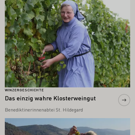
WINZERGESCHICHTE
Das einzig wahre Klosterweingut
Benediktinerinnenabtei St. Hildegard
Mehr erfahren