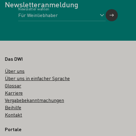
Newsletteranmeldung
Newsletter wählen
Fußbereich
Das DWI
Über uns
Über uns in einfacher Sprache
Glossar
Karriere
Vergabebekanntmachungen
Beihilfe
Kontakt
Portale