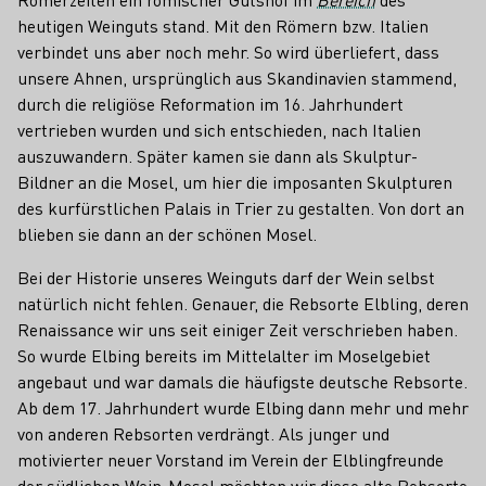
heutigen Weinguts stand. Mit den Römern bzw. Italien
verbindet uns aber noch mehr. So wird überliefert, dass
unsere Ahnen, ursprünglich aus Skandinavien stammend,
durch die religiöse Reformation im 16. Jahrhundert
vertrieben wurden und sich entschieden, nach Italien
auszuwandern. Später kamen sie dann als Skulptur-
Bildner an die Mosel, um hier die imposanten Skulpturen
des kurfürstlichen Palais in Trier zu gestalten. Von dort an
blieben sie dann an der schönen Mosel.
Bei der Historie unseres Weinguts darf der Wein selbst
natürlich nicht fehlen. Genauer, die Rebsorte Elbling, deren
Renaissance wir uns seit einiger Zeit verschrieben haben.
So wurde Elbing bereits im Mittelalter im Moselgebiet
angebaut und war damals die häufigste deutsche Rebsorte.
Ab dem 17. Jahrhundert wurde Elbing dann mehr und mehr
von anderen Rebsorten verdrängt. Als junger und
motivierter neuer Vorstand im Verein der Elblingfreunde
der südlichen Wein-Mosel möchten wir diese alte Rebsorte