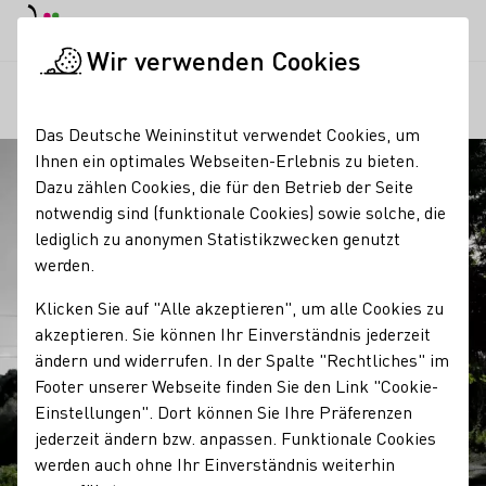
EN
Tagesmodus
Nachtmodus
Haup
Haup
Wir verwenden Cookies
Regionen
Winzergeschichte Winzerhof Löwener Mühle
Startseite
Das Deutsche Weininstitut verwendet Cookies, um
Ihnen ein optimales Webseiten-Erlebnis zu bieten.
Dazu zählen Cookies, die für den Betrieb der Seite
notwendig sind (funktionale Cookies) sowie solche, die
lediglich zu anonymen Statistikzwecken genutzt
werden.
Klicken Sie auf "Alle akzeptieren", um alle Cookies zu
akzeptieren. Sie können Ihr Einverständnis jederzeit
ändern und widerrufen. In der Spalte "Rechtliches" im
Footer unserer Webseite finden Sie den Link "Cookie-
Einstellungen". Dort können Sie Ihre Präferenzen
jederzeit ändern bzw. anpassen. Funktionale Cookies
werden auch ohne Ihr Einverständnis weiterhin