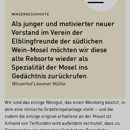
WINZERGESCHICHTE
Als junger und motivierter neuer
Vorstand im Verein der
Elblingfreunde der südlichen
Wein-Mosel möchten wir diese
alte Rebsorte wieder als
Spezialität der Mosel ins
Gedächtnis zurückrufen
Winzerhof Löwener Mühle
Wir sind das einzige Weingut, das einen Weinberg besitzt, in
dem eine römische Grabtempelanlage steht – und die
zudem die einzige original erhaltene an der Mosel ist.
Anhand von Teilfunden wird außerdem vermutet, dass zu
Römerzeiten ein römischer Gutshof im
Bereich
des