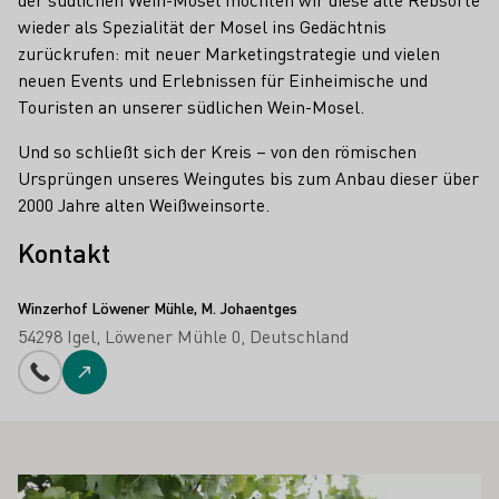
wieder als Spezialität der Mosel ins Gedächtnis
zurückrufen: mit neuer Marketingstrategie und vielen
neuen Events und Erlebnissen für Einheimische und
Touristen an unserer südlichen Wein-Mosel.
Und so schließt sich der Kreis – von den römischen
Ursprüngen unseres Weingutes bis zum Anbau dieser über
2000 Jahre alten Weißweinsorte.
Kontakt
Winzerhof Löwener Mühle, M. Johaentges
54298 Igel
Löwener Mühle 0
Deutschland
Telefonnummer
Zur Website
 AUCH INTERESSIEREN
Mehr erfahren