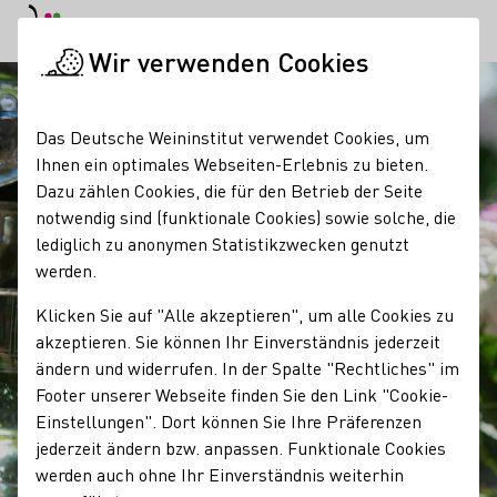
EN
Tagesmodus
Nachtmodus
Haup
Haup
Wir verwenden Cookies
Startseite
Das Deutsche Weininstitut verwendet Cookies, um
Ihnen ein optimales Webseiten-Erlebnis zu bieten.
Dazu zählen Cookies, die für den Betrieb der Seite
notwendig sind (funktionale Cookies) sowie solche, die
lediglich zu anonymen Statistikzwecken genutzt
werden.
Klicken Sie auf "Alle akzeptieren", um alle Cookies zu
akzeptieren. Sie können Ihr Einverständnis jederzeit
ändern und widerrufen. In der Spalte "Rechtliches" im
Footer unserer Webseite finden Sie den Link "Cookie-
Einstellungen". Dort können Sie Ihre Präferenzen
jederzeit ändern bzw. anpassen. Funktionale Cookies
werden auch ohne Ihr Einverständnis weiterhin