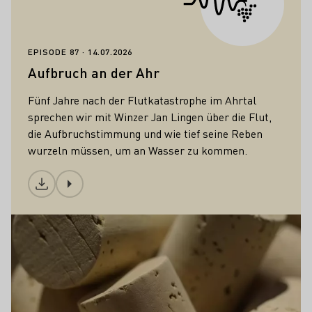
EPISODE 87
14.07.2026
Aufbruch an der Ahr
Fünf Jahre nach der Flutkatastrophe im Ahrtal
sprechen wir mit Winzer Jan Lingen über die Flut,
die Aufbruchstimmung und wie tief seine Reben
wurzeln müssen, um an Wasser zu kommen.
Download
Unser Wein
Mehr erfahren