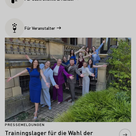
Für Veranstalter
Aktuelle Meldungen
Mehr erfahren
PRESSEMELDUNGEN
Trainingslager für die Wahl der