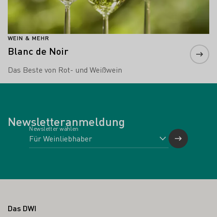
WEIN & MEHR
Blanc de Noir
Das Beste von Rot- und Weißwein
Newsletteranmeldung
Newsletter wählen
Fußbereich
Das DWI