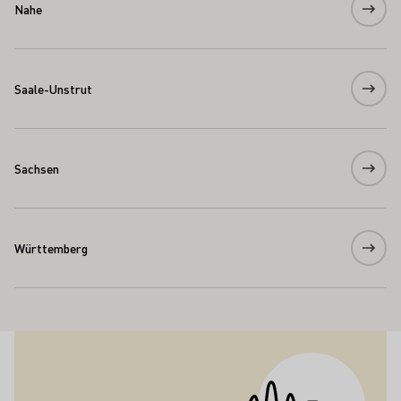
Nahe
Saale-Unstrut
Sachsen
Württemberg
Aufbruch an der Ahr