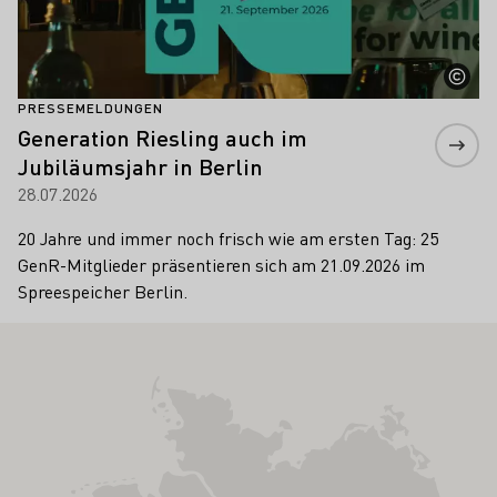
PRESSEMELDUNGEN
Generation Riesling auch im
Jubiläumsjahr in Berlin
28.07.2026
20 Jahre und immer noch frisch wie am ersten Tag: 25
GenR-Mitglieder präsentieren sich am 21.09.2026 im
Spreespeicher Berlin.