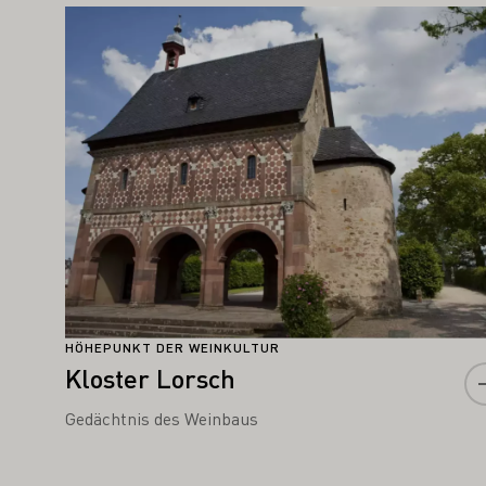
TE SIE AUCH INTERESSIEREN
Mehr erfahren
HÖHEPUNKT DER WEINKULTUR
Kloster Lorsch
Gedächtnis des Weinbaus