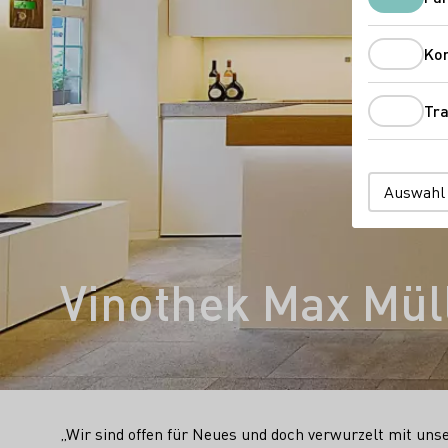
Ko
Tra
Auswahl
Vinothek Max Mül
„Wir sind offen für Neues und doch verwurzelt mit un