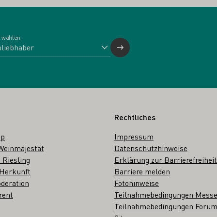
 wählen
Rechtliches
op
Impressum
Weinmajestät
Datenschutzhinweise
 Riesling
Erklärung zur Barrierefreiheit
 Herkunft
Barriere melden
deration
Fotohinweise
rent
Teilnahmebedingungen Mess
Teilnahmebedingungen Forum