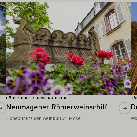
Mehr erfahren
Me
HÖHEPUNKT DER WEINKULTUR
HÖ
Neumagener Römerweinschiff
D
Höhepunkte der Weinkultur: Mosel
Wo