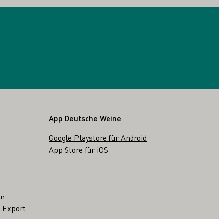
App Deutsche Weine
Google Playstore für Android
App Store für iOS
en
 Export