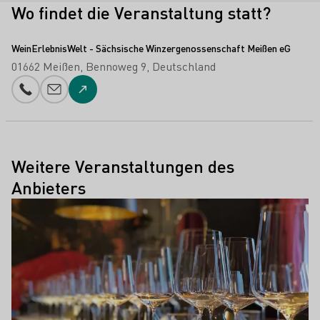
Wo findet die Veranstaltung statt?
WeinErlebnisWelt - Sächsische Winzergenossenschaft Meißen eG
01662 Meißen
Bennoweg 9
Deutschland
Telefonnummer
E-Mail-Adresse
Zur Website
Weitere Veranstaltungen des
Anbieters
Mehr erfahren