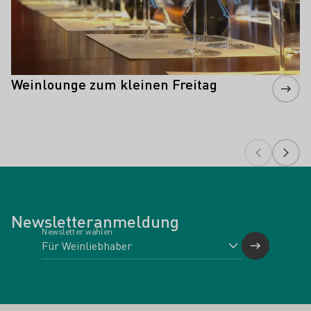
Weinlounge zum kleinen Freitag
Newsletteranmeldung
Newsletter wählen