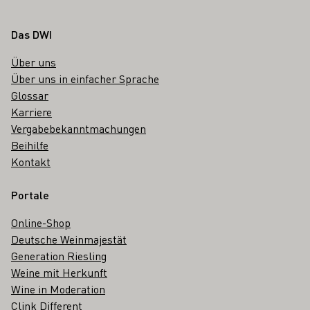
Fußbereich
Das DWI
Über uns
Über uns in einfacher Sprache
Glossar
Karriere
Vergabebekanntmachungen
Beihilfe
Kontakt
Portale
Online-Shop
Deutsche Weinmajestät
Generation Riesling
Weine mit Herkunft
Wine in Moderation
Clink Different