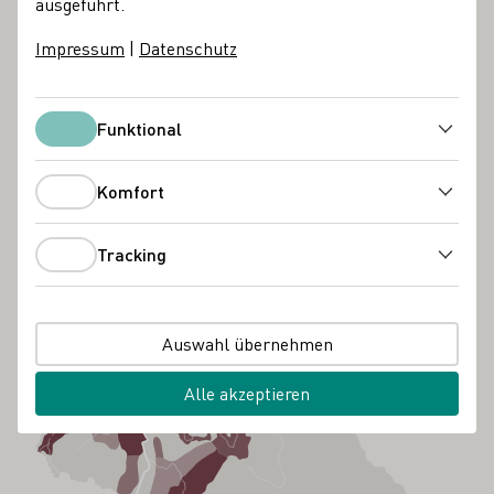
ausgeführt.
Impressum
|
Datenschutz
Funktional
Funktional
Komfort
Komfort
Tracking
Tracking
Auswahl übernehmen
Alle akzeptieren