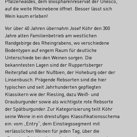
Pfälzerwaldes, dem Biosphärenreservat der Unesco,
auf die weite Rheinebene öffnet. Besser lässt sich
Wein kaum erleben!
Vor über 40 Jahren übernahm Josef Köhr den 300
Jahre alten Familienbetrieb am westlichen
Randgebirge des Rheingrabens, wo verschiedene
Bodentypen auf engem Raum für deutliche
Unterschiede bei den Weinen sorgen. Die
bekanntesten Lagen sind der Ruppertsberger
Reiterpfad und der Nußbien, der Hoheburg oder der
Linsenbusch. Prägende Rebsorten sind die hier
typischen und seit Jahrhunderten gepflegten
Klassikern wie der Riesling, dazu Weiß- und
Grauburgunder sowie als wichtigste rote Rebsorte
der Spätburgunder. Zur Kategorisierung teilt Köhr
seine Weine in ein dreistufiges Klassifikationsschema
ein: vom „Entry“, dem Einstiegssegment mit
verlässlichen Weinen für jeden Tag, über die