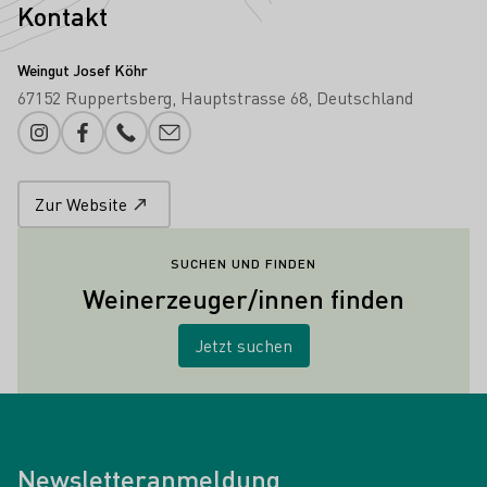
Kontakt
Weingut Josef Köhr
67152 Ruppertsberg
Hauptstrasse 68
Deutschland
Instagram
Facebook
Telefonnummer
E-Mail-Adresse
Zur Website
SUCHEN UND FINDEN
Weinerzeuger/innen finden
Jetzt suchen
Newsletteranmeldung