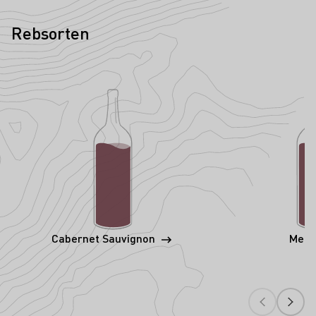
Rebsorten
Cabernet Sauvignon
Merl