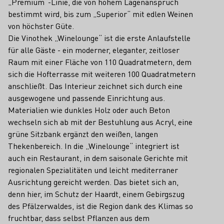
„Premium“-Linie, die von hohem Lagenanspruch
bestimmt wird, bis zum „Superior“ mit edlen Weinen
von höchster Güte.
Die Vinothek „Winelounge“ ist die erste Anlaufstelle
für alle Gäste - ein moderner, eleganter, zeitloser
Raum mit einer Fläche von 110 Quadratmetern, dem
sich die Hofterrasse mit weiteren 100 Quadratmetern
anschließt. Das Interieur zeichnet sich durch eine
ausgewogene und passende Einrichtung aus.
Materialien wie dunkles Holz oder auch Beton
wechseln sich ab mit der Bestuhlung aus Acryl, eine
grüne Sitzbank ergänzt den weißen, langen
Thekenbereich. In die „Winelounge“ integriert ist
auch ein Restaurant, in dem saisonale Gerichte mit
regionalen Spezialitäten und leicht mediterraner
Ausrichtung gereicht werden. Das bietet sich an,
denn hier, im Schutz der Haardt, einem Gebirgszug
des Pfälzerwaldes, ist die Region dank des Klimas so
fruchtbar, dass selbst Pflanzen aus dem