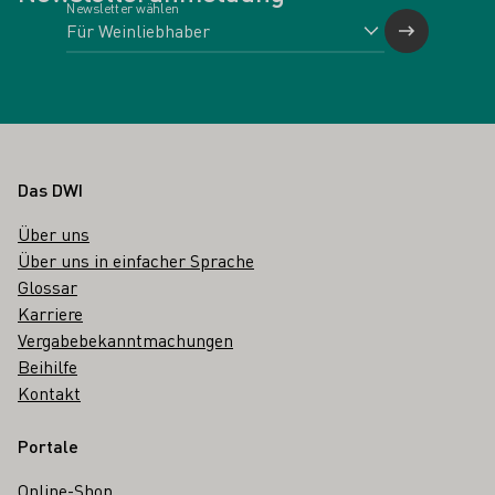
Newsletter wählen
Fußbereich
Das DWI
Über uns
Über uns in einfacher Sprache
Glossar
Karriere
Vergabebekanntmachungen
Beihilfe
Kontakt
Portale
Online-Shop