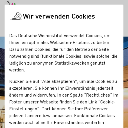
EN
Tagesmodus
Nachtmodus
Haup
Haup
Wir verwenden Cookies
Regionen
Weingut Dr. Josef Köhr
Startseite
Das Deutsche Weininstitut verwendet Cookies, um
Ihnen ein optimales Webseiten-Erlebnis zu bieten.
Dazu zählen Cookies, die für den Betrieb der Seite
notwendig sind (funktionale Cookies) sowie solche, die
lediglich zu anonymen Statistikzwecken genutzt
werden.
Klicken Sie auf "Alle akzeptieren", um alle Cookies zu
akzeptieren. Sie können Ihr Einverständnis jederzeit
ändern und widerrufen. In der Spalte "Rechtliches" im
Footer unserer Webseite finden Sie den Link "Cookie-
Einstellungen". Dort können Sie Ihre Präferenzen
jederzeit ändern bzw. anpassen. Funktionale Cookies
werden auch ohne Ihr Einverständnis weiterhin