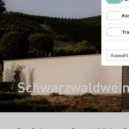
Ko
Tra
Auswahl
Schwarzwaldwein