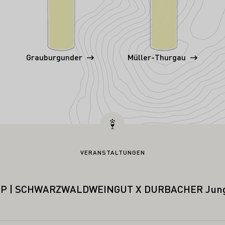
Grauburgunder
Müller-Thurgau
VERANSTALTUNGEN
P | SCHWARZWALDWEINGUT X DURBACHER Jung