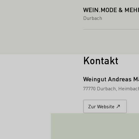
WEIN.MODE & MEHR
Durbach
Kontakt
Weingut Andreas M
77770 Durbach
Heimbach
Zur Website