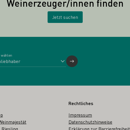
Weinerzeuger/innen finden
Jetzt suchen
 wählen
Rechtliches
op
Impressum
Weinmajestät
Datenschutzhinweise
 Riesling
Erklärung zur Barrierefreiheit