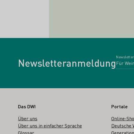
Newsletter
Newsletteranmeldung
Fußbereich
Das DWI
Portale
Über uns
Online-Sh
Über uns in einfacher Sprache
Deutsche 
Glossar
Generation