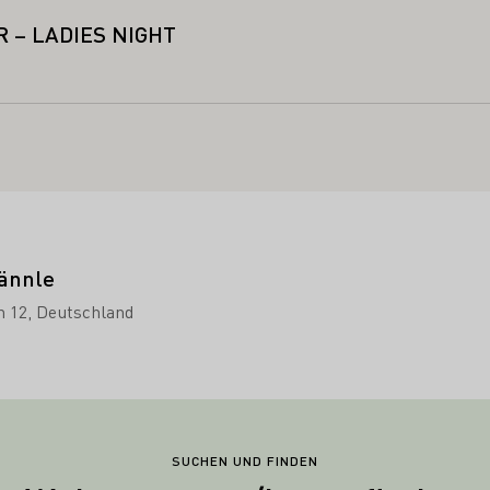
 – LADIES NIGHT
ännle
 12
Deutschland
SUCHEN UND FINDEN