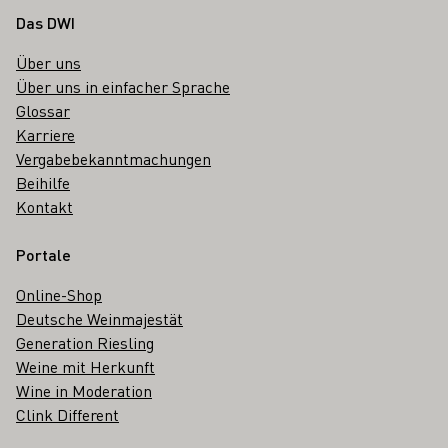
Fußbereich
Das DWI
Über uns
Über uns in einfacher Sprache
Glossar
Karriere
Vergabebekanntmachungen
Beihilfe
Kontakt
Portale
Online-Shop
Deutsche Weinmajestät
Generation Riesling
Weine mit Herkunft
Wine in Moderation
Clink Different