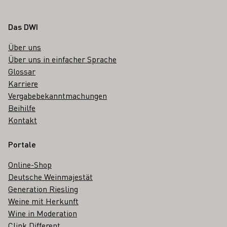
Fußbereich
Das DWI
Über uns
Über uns in einfacher Sprache
Glossar
Karriere
Vergabebekanntmachungen
Beihilfe
Kontakt
Portale
Online-Shop
Deutsche Weinmajestät
Generation Riesling
Weine mit Herkunft
Wine in Moderation
Clink Different