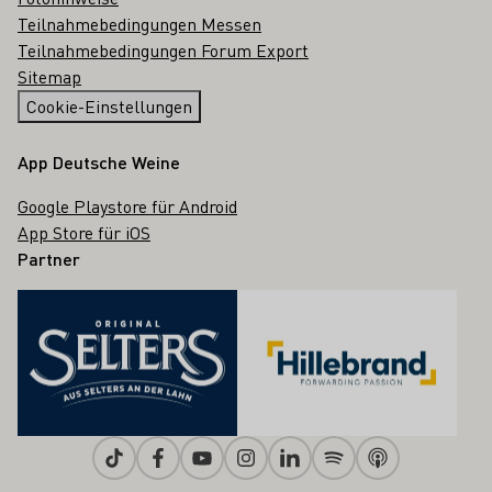
Teilnahmebedingungen Messen
Teilnahmebedingungen Forum Export
Sitemap
Cookie-Einstellungen
App Deutsche Weine
Google Playstore für Android
App Store für iOS
Partner
Tiktok
Facebook
Youtube
Instagram
Linkedin
Spotify
Apple