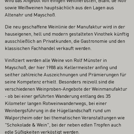
wird das Angebot von einigen Weißherbsten, Blanc de Noir
sowie Weißweinen hauptsächlich aus den Lagen aus
Altenahr und Mayschoß.
Die neu geschaffene Weinlinie der Manufaktur wird in der
hauseigenen, hell und modern gestalteten Vinothek künftig
ausschließlich an Privatkunden, die Gastronomie und den
klassischen Fachhandel verkauft werden.
Vinifiziert werden alle Weine von Rolf Münster in
Mayschoß, der hier 1988 als Kellermeister anfing und
seither zahlreiche Auszeichnungen und Prämierungen für
seine Kompetenz erhielt. Besonders reizvoll sind die
verschiedenen Weinproben-Angebote der Weinmanufaktur
- ob bei einer geführten Wanderung entlang des 35
Kilometer langen Rotweinwanderwegs, bei einer
Weinbergsführung in die Hügellandschaft rund um
Walporzheim oder bei thematischen Veranstaltungen wie
"Schokolade & Wein", bei der neben edlen Tropfen auch
edle Süßigkeiten verköstigt werden.