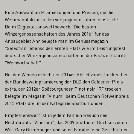
Eine Auswahl an Prämierungen und Preisen, die die
Weinmanufaktur in den vergangenen Jahren einstrich:
Beim Degustationswettbewerb "Die besten
Winzergenossenschaften des Jahres 2016" für das
Anbaugebiet Ahr belegte man im Genussmagazin
"Selection" ebenso den ersten Platz wie im Leistungstest
deutscher Winzergenossenschaften in der Fachzeitschrift
"Weinwirtschaft".
Bei den Weinen erhielt der 2014er Ahr-Rivaner trocken bei
der Bundesweinprämierung der DLG den Goldenen Preis
extra, der 2012er Spätburgunder Pinot noir "R" trocken
belegte im Magazin "Vinum" beim Deutschen Rotweinpreis
2015 Platz drei in der Kategorie Spätburgunder.
Empfehlenswert ist in jedem Fall ein Besuch des
Restaurants "Vinetum", das 2009 eröffnete. Dort servieren
Wirt Gary Grimminger und seine Familie feine Gerichte und