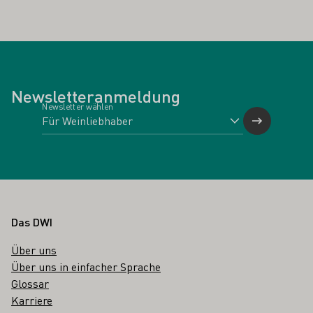
Newsletteranmeldung
Newsletter wählen
Fußbereich
Das DWI
Über uns
Über uns in einfacher Sprache
Glossar
Karriere