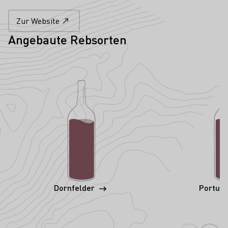
Zur Website
Angebaute Rebsorten
Dornfelder
Portug