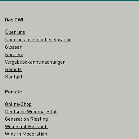
Fußbereich
Das DWI
Über uns
Über uns in einfacher Sprache
Glossar
Karriere
Vergabebekanntmachungen
Beihilfe
Kontakt
Portale
Online-Shop
Deutsche Weinmajestät
Generation Riesling
Weine mit Herkunft
Wine in Moderation