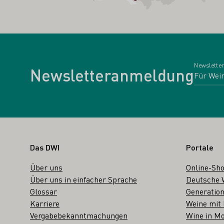
Newsletter
Newsletteranmeldung
Fußbereich
Das DWI
Portale
Über uns
Online-Sh
Über uns in einfacher Sprache
Deutsche 
Glossar
Generation
Karriere
Weine mit
Vergabebekanntmachungen
Wine in Mo