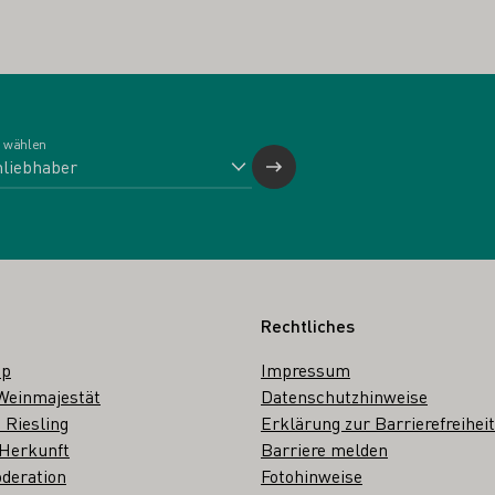
 wählen
Rechtliches
op
Impressum
Weinmajestät
Datenschutzhinweise
 Riesling
Erklärung zur Barrierefreiheit
 Herkunft
Barriere melden
deration
Fotohinweise