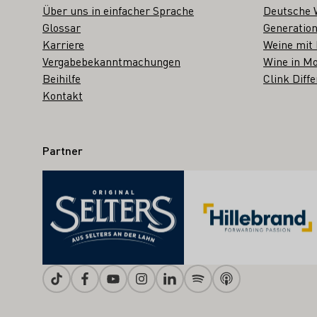
Über uns in einfacher Sprache
Deutsche 
Glossar
Generation
Karriere
Weine mit
Vergabebekanntmachungen
Wine in Mo
Beihilfe
Clink Diffe
Kontakt
Partner
Tiktok
Facebook
Youtube
Instagram
Linkedin
Spotify
Apple