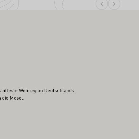
s älteste Weinregion Deutschlands.
 die Mosel.