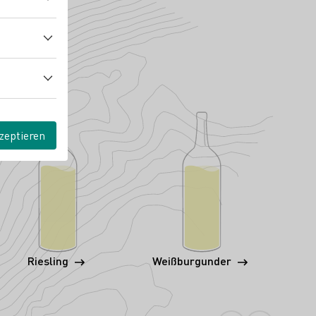
zeptieren
Riesling
Weißburgunder