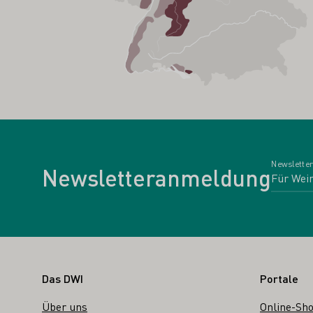
Newsletter
Newsletteranmeldung
Fußbereich
Das DWI
Portale
Über uns
Online-Sh