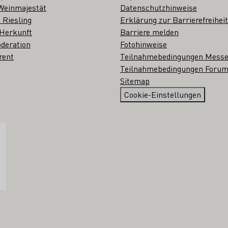
Weinmajestät
Datenschutzhinweise
 Riesling
Erklärung zur Barrierefreiheit
 Herkunft
Barriere melden
deration
Fotohinweise
rent
Teilnahmebedingungen Mess
Teilnahmebedingungen Forum
Sitemap
Cookie-Einstellungen