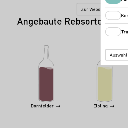
Zur Website
Ko
Angebaute Rebsorten
Tra
Auswahl
Dornfelder
Elbling