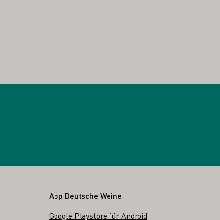
App Deutsche Weine
Google Playstore für Android