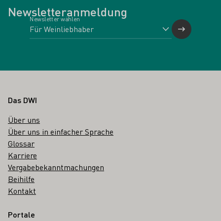
Newsletteranmeldung
Newsletter wählen
Fußbereich
Das DWI
Über uns
Über uns in einfacher Sprache
Glossar
Karriere
Vergabebekanntmachungen
Beihilfe
Kontakt
Portale