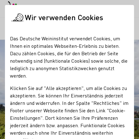
EN
Tagesmodus
Nachtmodus
Haup
Haup
Wir verwenden Cookies
Regionen
Weltkulturerbe: Weinbauinsel Reichenau
Startseite
Das Deutsche Weininstitut verwendet Cookies, um
Ihnen ein optimales Webseiten-Erlebnis zu bieten.
Dazu zählen Cookies, die für den Betrieb der Seite
notwendig sind (funktionale Cookies) sowie solche, die
lediglich zu anonymen Statistikzwecken genutzt
werden.
Klicken Sie auf "Alle akzeptieren", um alle Cookies zu
akzeptieren. Sie können Ihr Einverständnis jederzeit
ändern und widerrufen. In der Spalte "Rechtliches" im
Footer unserer Webseite finden Sie den Link "Cookie-
Einstellungen". Dort können Sie Ihre Präferenzen
jederzeit ändern bzw. anpassen. Funktionale Cookies
werden auch ohne Ihr Einverständnis weiterhin