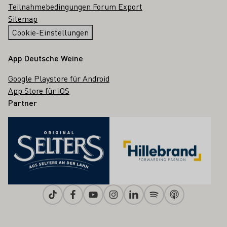
Teilnahmebedingungen Forum Export
Sitemap
Cookie-Einstellungen
App Deutsche Weine
Google Playstore für Android
App Store für iOS
Partner
Tiktok
Facebook
Youtube
Instagram
Linkedin
Spotify
Apple