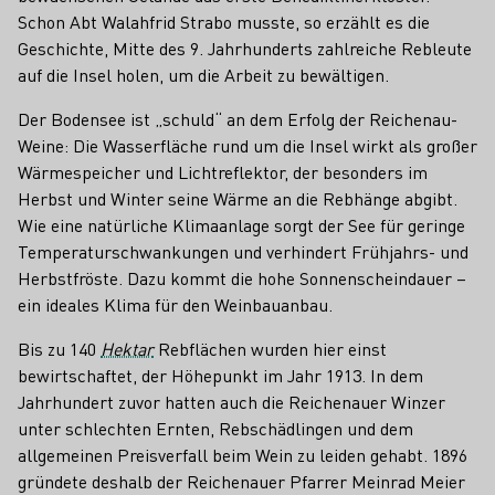
Schon Abt Walahfrid Strabo musste, so erzählt es die
Geschichte, Mitte des 9. Jahrhunderts zahlreiche Rebleute
auf die Insel holen, um die Arbeit zu bewältigen.
Der Bodensee ist „schuld“ an dem Erfolg der Reichenau-
Weine: Die Wasserfläche rund um die Insel wirkt als großer
Wärmespeicher und Lichtreflektor, der besonders im
Herbst und Winter seine Wärme an die Rebhänge abgibt.
Wie eine natürliche Klimaanlage sorgt der See für geringe
Temperaturschwankungen und verhindert Frühjahrs- und
Herbstfröste. Dazu kommt die hohe Sonnenscheindauer –
ein ideales Klima für den Weinbauanbau.
Bis zu 140
Hektar
Rebflächen wurden hier einst
bewirtschaftet, der Höhepunkt im Jahr 1913. In dem
Jahrhundert zuvor hatten auch die Reichenauer Winzer
unter schlechten Ernten, Rebschädlingen und dem
allgemeinen Preisverfall beim Wein zu leiden gehabt. 1896
gründete deshalb der Reichenauer Pfarrer Meinrad Meier