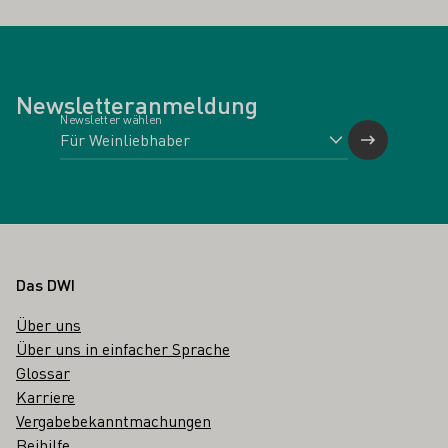
Newsletteranmeldung
Newsletter wählen
Fußbereich
Das DWI
Über uns
Über uns in einfacher Sprache
Glossar
Karriere
Vergabebekanntmachungen
Beihilfe