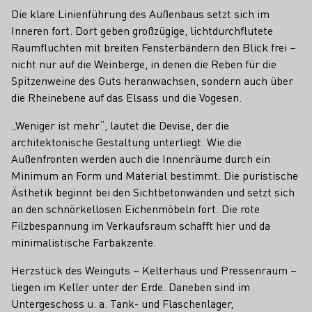
Die klare Linienführung des Außenbaus setzt sich im
Inneren fort. Dort geben großzügige, lichtdurchflutete
Raumfluchten mit breiten Fensterbändern den Blick frei –
nicht nur auf die Weinberge, in denen die Reben für die
Spitzenweine des Guts heranwachsen, sondern auch über
die Rheinebene auf das Elsass und die Vogesen.
„Weniger ist mehr“, lautet die Devise, der die
architektonische Gestaltung unterliegt. Wie die
Außenfronten werden auch die Innenräume durch ein
Minimum an Form und Material bestimmt. Die puristische
Ästhetik beginnt bei den Sichtbetonwänden und setzt sich
an den schnörkellosen Eichenmöbeln fort. Die rote
Filzbespannung im Verkaufsraum schafft hier und da
minimalistische Farbakzente.
Herzstück des Weinguts – Kelterhaus und Pressenraum –
liegen im Keller unter der Erde. Daneben sind im
Untergeschoss u. a. Tank- und Flaschenlager,