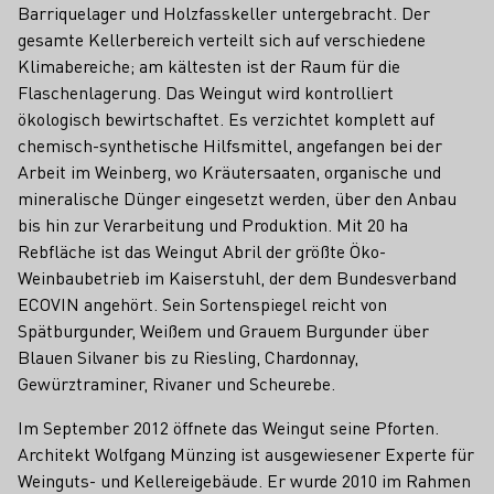
Barriquelager und Holzfasskeller untergebracht. Der
gesamte Kellerbereich verteilt sich auf verschiedene
Klimabereiche; am kältesten ist der Raum für die
Flaschenlagerung. Das Weingut wird kontrolliert
ökologisch bewirtschaftet. Es verzichtet komplett auf
chemisch-synthetische Hilfsmittel, angefangen bei der
Arbeit im Weinberg, wo Kräutersaaten, organische und
mineralische Dünger eingesetzt werden, über den Anbau
bis hin zur Verarbeitung und Produktion. Mit 20 ha
Rebfläche ist das Weingut Abril der größte Öko-
Weinbaubetrieb im Kaiserstuhl, der dem Bundesverband
ECOVIN angehört. Sein Sortenspiegel reicht von
Spätburgunder, Weißem und Grauem Burgunder über
Blauen Silvaner bis zu Riesling, Chardonnay,
Gewürztraminer, Rivaner und Scheurebe.
Im September 2012 öffnete das Weingut seine Pforten.
Architekt Wolfgang Münzing ist ausgewiesener Experte für
Weinguts- und Kellereigebäude. Er wurde 2010 im Rahmen