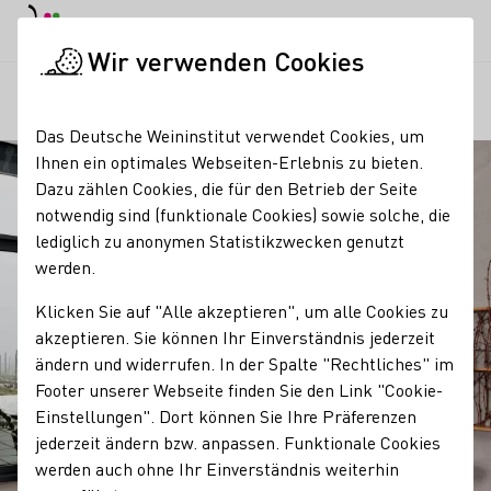
EN
Tagesmodus
Nachtmodus
Haup
Haup
Wir verwenden Cookies
Regionen
Weingut Abril
Startseite
Das Deutsche Weininstitut verwendet Cookies, um
Ihnen ein optimales Webseiten-Erlebnis zu bieten.
Dazu zählen Cookies, die für den Betrieb der Seite
notwendig sind (funktionale Cookies) sowie solche, die
lediglich zu anonymen Statistikzwecken genutzt
werden.
Klicken Sie auf "Alle akzeptieren", um alle Cookies zu
akzeptieren. Sie können Ihr Einverständnis jederzeit
ändern und widerrufen. In der Spalte "Rechtliches" im
Footer unserer Webseite finden Sie den Link "Cookie-
Einstellungen". Dort können Sie Ihre Präferenzen
jederzeit ändern bzw. anpassen. Funktionale Cookies
werden auch ohne Ihr Einverständnis weiterhin