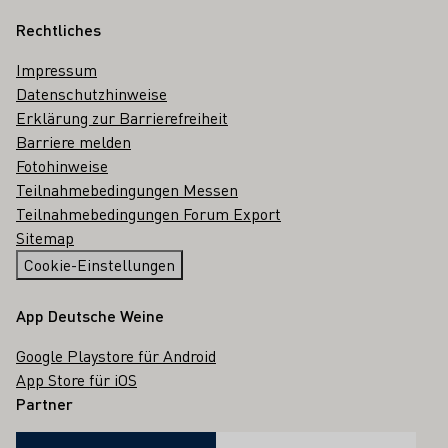
Rechtliches
Impressum
Datenschutzhinweise
Erklärung zur Barrierefreiheit
Barriere melden
Fotohinweise
Teilnahmebedingungen Messen
Teilnahmebedingungen Forum Export
Sitemap
Cookie-Einstellungen
App Deutsche Weine
Google Playstore für Android
App Store für iOS
Partner