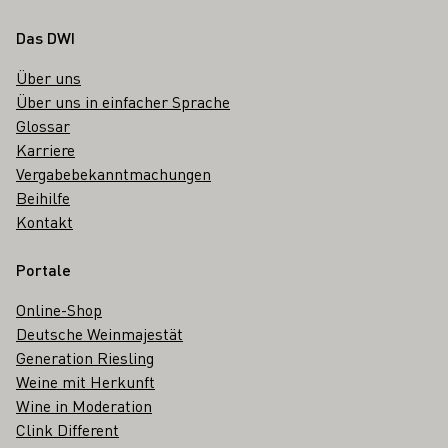
Fußbereich
Das DWI
Über uns
Über uns in einfacher Sprache
Glossar
Karriere
Vergabebekanntmachungen
Beihilfe
Kontakt
Portale
Online-Shop
Deutsche Weinmajestät
Generation Riesling
Weine mit Herkunft
Wine in Moderation
Clink Different