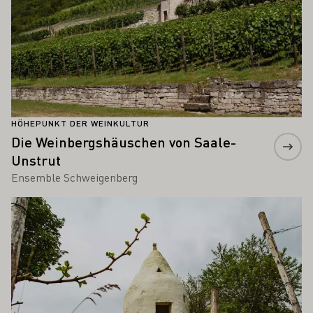
HÖHEPUNKT DER WEINKULTUR
Die Weinbergshäuschen von Saale-
Unstrut
Ensemble Schweigenberg
Mehr erfahren