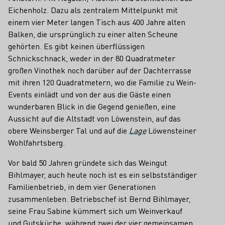
Eichenholz. Dazu als zentralem Mittelpunkt mit
einem vier Meter langen Tisch aus 400 Jahre alten
Balken, die ursprünglich zu einer alten Scheune
gehörten. Es gibt keinen überflüssigen
Schnickschnack, weder in der 80 Quadratmeter
großen Vinothek noch darüber auf der Dachterrasse
mit ihren 120 Quadratmetern, wo die Familie zu Wein-
Events einlädt und von der aus die Gäste einen
wunderbaren Blick in die Gegend genießen, eine
Aussicht auf die Altstadt von Löwenstein, auf das
obere Weinsberger Tal und auf die
Lage
Löwensteiner
Wohlfahrtsberg.
Vor bald 50 Jahren gründete sich das Weingut
Bihlmayer, auch heute noch ist es ein selbstständiger
Familienbetrieb, in dem vier Generationen
zusammenleben. Betriebschef ist Bernd Bihlmayer,
seine Frau Sabine kümmert sich um Weinverkauf
und Gutsküche, während zwei der vier gemeinsamen