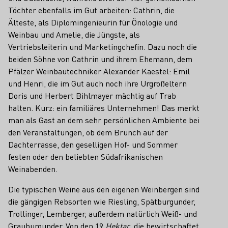
Töchter ebenfalls im Gut arbeiten: Cathrin, die
Älteste, als Diplomingenieurin für Önologie und
Weinbau und Amelie, die Jüngste, als
Vertriebsleiterin und Marketingchefin. Dazu noch die
beiden Söhne von Cathrin und ihrem Ehemann, dem
Pfälzer Weinbautechniker Alexander Kaestel: Emil
und Henri, die im Gut auch noch ihre Urgroßeltern
Doris und Herbert Bihlmayer mächtig auf Trab
halten. Kurz: ein familiäres Unternehmen! Das merkt
man als Gast an dem sehr persönlichen Ambiente bei
den Veranstaltungen, ob dem Brunch auf der
Dachterrasse, den geselligen Hof- und Sommer
festen oder den beliebten Südafrikanischen
Weinabenden.
Die typischen Weine aus den eigenen Weinbergen sind
die gängigen Rebsorten wie Riesling, Spätburgunder,
Trollinger, Lemberger, außerdem natürlich Weiß- und
Grauburgunder. Von den 19
Hektar
, die bewirtschaftet