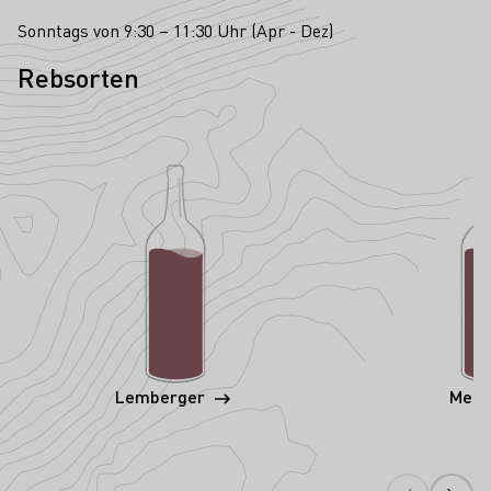
Sonntags von 9:30 – 11:30 Uhr (Apr - Dez)
Rebsorten
Lemberger
Merl