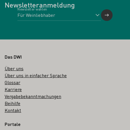
Newsletteranmeldung
Newsletter wählen
Fußbereich
Das DWI
Über uns
Über uns in einfacher Sprache
Glossar
Karriere
Vergabebekanntmachungen
Beihilfe
Kontakt
Portale