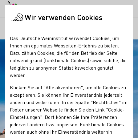
EN
Tagesmodus
Nachtmodus
Haup
Haup
Wir verwenden Cookies
Regionen
Weingut Bihlmayer
Startseite
Das Deutsche Weininstitut verwendet Cookies, um
Ihnen ein optimales Webseiten-Erlebnis zu bieten.
Dazu zählen Cookies, die für den Betrieb der Seite
notwendig sind (funktionale Cookies) sowie solche, die
lediglich zu anonymen Statistikzwecken genutzt
werden.
Klicken Sie auf "Alle akzeptieren", um alle Cookies zu
akzeptieren. Sie können Ihr Einverständnis jederzeit
ändern und widerrufen. In der Spalte "Rechtliches" im
Footer unserer Webseite finden Sie den Link "Cookie-
Einstellungen". Dort können Sie Ihre Präferenzen
jederzeit ändern bzw. anpassen. Funktionale Cookies
werden auch ohne Ihr Einverständnis weiterhin