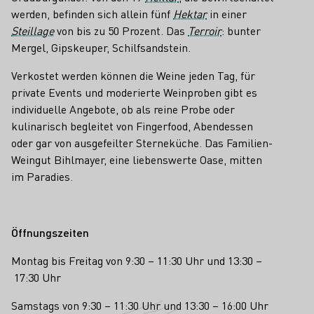
werden, befinden sich allein fünf
Hektar
in einer
Steillage
von bis zu 50 Prozent. Das
Terroir
: bunter
Mergel, Gipskeuper, Schilfsandstein.
Verkostet werden können die Weine jeden Tag, für
private Events und moderierte Weinproben gibt es
individuelle Angebote, ob als reine Probe oder
kulinarisch begleitet von Fingerfood, Abendessen
oder gar von ausgefeilter Sterneküche. Das Familien-
Weingut Bihlmayer, eine liebenswerte Oase, mitten
im Paradies.
Öffnungszeiten
Montag bis Freitag von 9:30 – 11:30 Uhr und 13:30 –
17:30 Uhr
Samstags von 9:30 – 11:30 Uhr und 13:30 – 16:00 Uhr