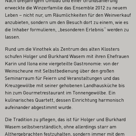
Nach dreijährigem Umbau und einer Grundsanierung
erweckte die Winzerfamilie das Ensemble 2012 zu neuem
Leben – nicht nur, um Räumlichkeiten für den Weinverkauf
anzubieten, sondern um den Besuch dort zu einem, wie es
die Inhaber formulieren, „besonderen Erlebnis“ werden zu
lassen.
Rund um die Vinothek als Zentrum des alten Klosters
schufen Holger und Burkhard Wasem mit ihren Ehefrauen
Karin und Ilona eine viergeteilte Gastronomie: von der
Weinscheune mit Selbstbedienung über den großen
Seminarraum für Feiern und Veranstaltungen und das
Kreuzgewölbe mit seiner gehobenen Landhausküche bis
hin zum Gourmetrestaurant im Tonnengewölbe. Ein
kulinarisches Quartett, dessen Einrichtung harmonisch
aufeinander abgestimmt wurde.
Die Tradition zu pflegen, das ist für Holger und Burkhard
Wasem selbstverständlich, ohne allerdings starr am
Althergebrachten festzuhalten, sondern immer mit dem