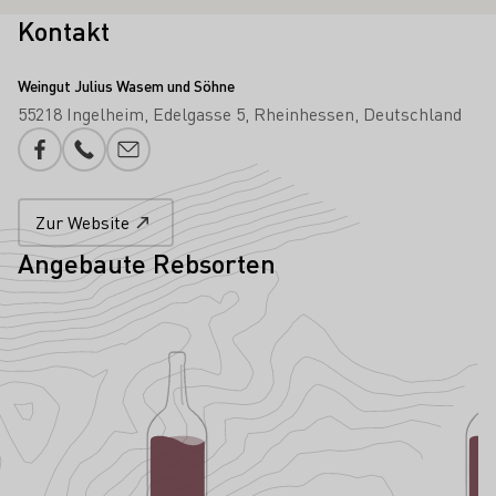
Kontakt
Weingut Julius Wasem und Söhne
55218 Ingelheim
Edelgasse 5
Rheinhessen
Deutschland
Facebook
Telefonnummer
E-Mail-Adresse
Zur Website
Angebaute Rebsorten