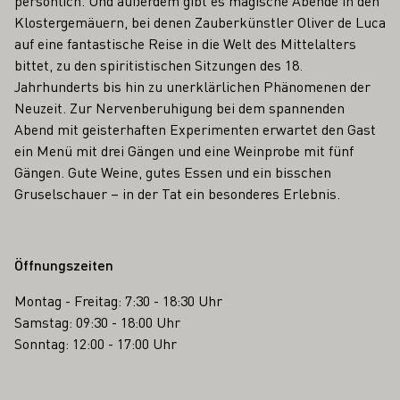
persönlich. Und außerdem gibt es magische Abende in den
Klostergemäuern, bei denen Zauberkünstler Oliver de Luca
auf eine fantastische Reise in die Welt des Mittelalters
bittet, zu den spiritistischen Sitzungen des 18.
Jahrhunderts bis hin zu unerklärlichen Phänomenen der
Neuzeit. Zur Nervenberuhigung bei dem spannenden
Abend mit geisterhaften Experimenten erwartet den Gast
ein Menü mit drei Gängen und eine Weinprobe mit fünf
Gängen. Gute Weine, gutes Essen und ein bisschen
Gruselschauer – in der Tat ein besonderes Erlebnis.
Öffnungszeiten
Montag - Freitag: 7:30 - 18:30 Uhr
Samstag: 09:30 - 18:00 Uhr
Sonntag: 12:00 - 17:00 Uhr