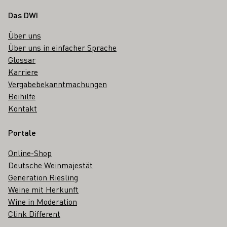
Fußbereich
Das DWI
Über uns
Über uns in einfacher Sprache
Glossar
Karriere
Vergabebekanntmachungen
Beihilfe
Kontakt
Portale
Online-Shop
Deutsche Weinmajestät
Generation Riesling
Weine mit Herkunft
Wine in Moderation
Clink Different