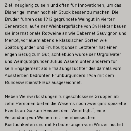
Ziel, neugierig zu sein und offen für Innovationen, um das
Bisherige immer noch ein Stück besser zu machen. Die
Brüder führen das 1912 gegründete Weingut in vierter
Generation, auf einer Weinbergsfläche von 34 Hektar bauen
sie internationale Rotweine an wie Cabernet Sauvignon und
Merlot, vor allem aber die klassischen Sorten wie
Spätburgunder und Frühburgunder. Letzterer hat einen
engen Bezug zum Gut, schließlich wurde der Urgroßvater
und Weingutsgründer Julius Wasem unter anderem für
sein Engagement als Erhaltungszüchter des damals vom
Aussterben bedrohten Frühburgunders 1964 mit dem
Bundesverdienstkreuz ausgezeichnet.
Neben Weinverkostungen für geschlossene Gruppen ab
zehn Personen bieten die Wasems noch zwei ganz spezielle
Events an. So zum Beispiel den „Weinflight“, eine
Verbindung von Weinen mit rheinhessischen
Köstlichkeiten und mit Erläuterungen vom Winzer höchst