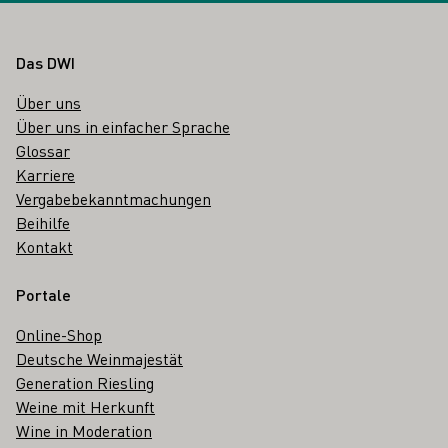
Fußbereich
Das DWI
Über uns
Über uns in einfacher Sprache
Glossar
Karriere
Vergabebekanntmachungen
Beihilfe
Kontakt
Portale
Online-Shop
Deutsche Weinmajestät
Generation Riesling
Weine mit Herkunft
Wine in Moderation