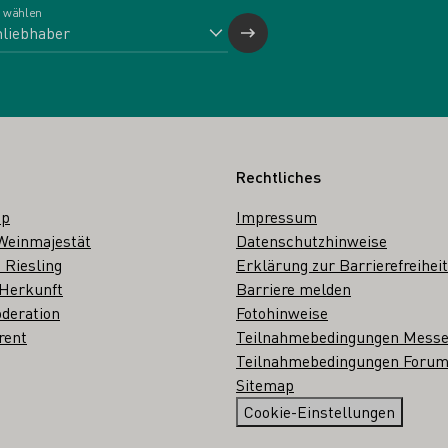
 wählen
Rechtliches
op
Impressum
Weinmajestät
Datenschutzhinweise
 Riesling
Erklärung zur Barrierefreiheit
 Herkunft
Barriere melden
deration
Fotohinweise
rent
Teilnahmebedingungen Mess
Teilnahmebedingungen Forum
Sitemap
Cookie-Einstellungen