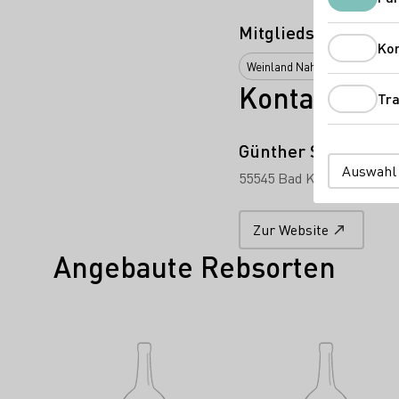
Mitgliedschaften
Ko
Weinland Nahe e.V.
Kontakt
Tra
Günther Schlink
Auswahl
55545 Bad Kreuznach
Mal
Zur Website
Angebaute Rebsorten