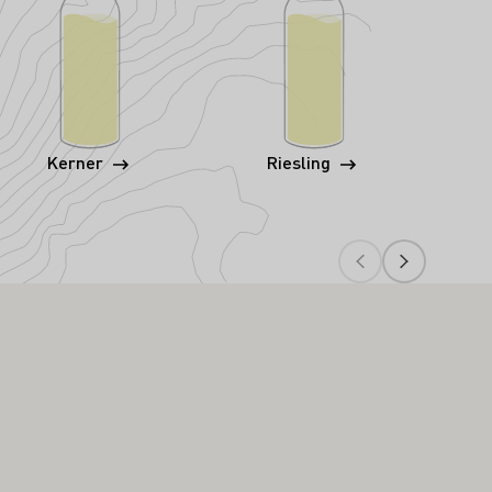
Kerner
Riesling
Wei