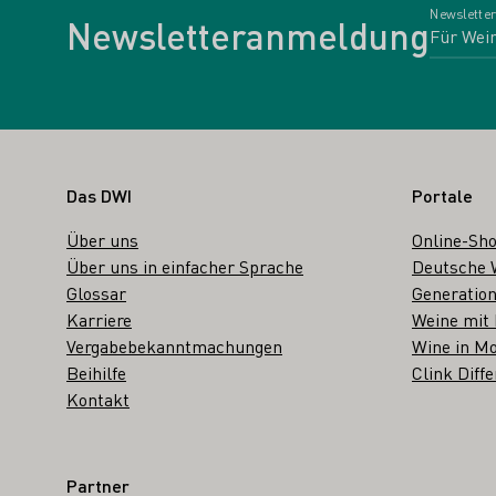
Newsletter
Newsletteranmeldung
Fußbereich
Das DWI
Portale
Über uns
Online-Sh
Über uns in einfacher Sprache
Deutsche 
Glossar
Generation
Karriere
Weine mit
Vergabebekanntmachungen
Wine in Mo
Beihilfe
Clink Diffe
Kontakt
Partner