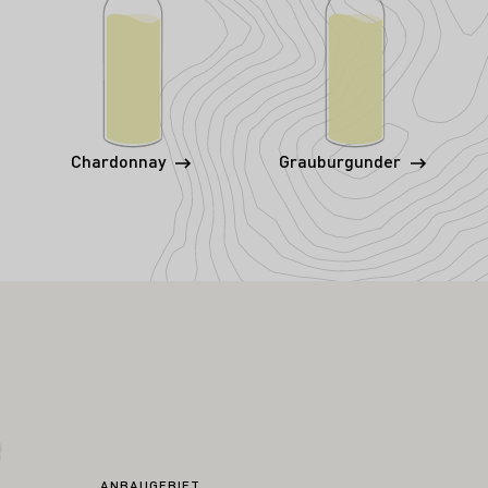
Chardonnay
Grauburgunder
ANBAUGEBIET