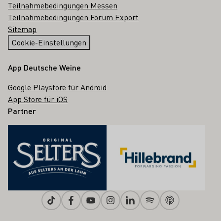
Teilnahmebedingungen Messen
Teilnahmebedingungen Forum Export
Sitemap
Cookie-Einstellungen
App Deutsche Weine
Google Playstore für Android
App Store für iOS
Partner
Tiktok
Facebook
Youtube
Instagram
Linkedin
Spotify
Apple