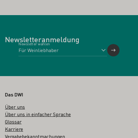
Newsletteranmeldung
Newsletter wählen
Fußbereich
Das DWI
Über uns
Über uns in einfacher Sprache
Glossar
Karriere
Vergabebekanntmachungen