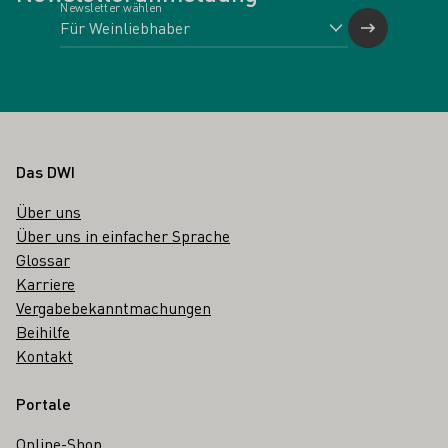
Newsletter wählen
Fußbereich
Das DWI
Über uns
Über uns in einfacher Sprache
Glossar
Karriere
Vergabebekanntmachungen
Beihilfe
Kontakt
Portale
Online-Shop