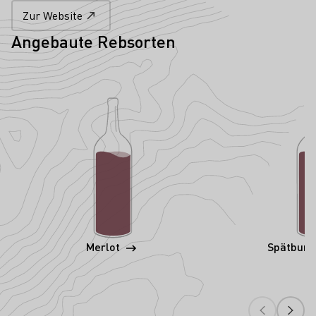
Zur Website
Angebaute Rebsorten
Merlot
Spätbur