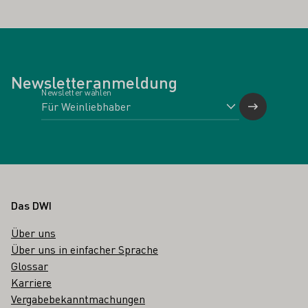
Newsletteranmeldung
Newsletter wählen
Fußbereich
Das DWI
Über uns
Über uns in einfacher Sprache
Glossar
Karriere
Vergabebekanntmachungen