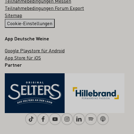
Teilnahmebedingungen Messen
Teilnahmebedingungen Forum Export
Sitemap
Cookie-Einstellungen
App Deutsche Weine
Google Playstore für Android
App Store für iOS
Partner
Tiktok
Facebook
Youtube
Instagram
Linkedin
Spotify
Apple