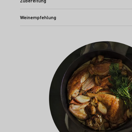
Zubereitung
Weinempfehlung