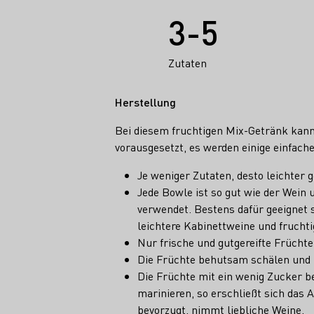
Fakten
3-5
Zutaten
Herstellung
Bei diesem fruchtigen Mix-Getränk kann 
vorausgesetzt, es werden einige einfach
Je weniger Zutaten, desto leichter 
Jede Bowle ist so gut wie der Wein 
verwendet. Bestens dafür geeignet 
leichtere Kabinettweine und frucht
Nur frische und gutgereifte Frücht
Die Früchte behutsam schälen und z
Die Früchte mit ein wenig Zucker b
marinieren, so erschließt sich das
bevorzugt, nimmt liebliche Weine.