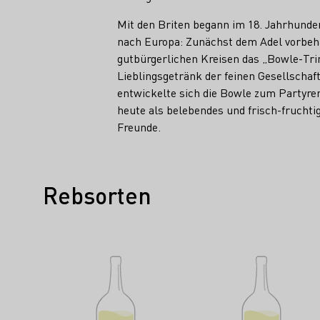
Mit den Briten begann im 18. Jahrhunde
nach Europa: Zunächst dem Adel vorbeha
gutbürgerlichen Kreisen das „Bowle-Tri
Lieblingsgetränk der feinen Gesellschaf
entwickelte sich die Bowle zum Partyren
heute als belebendes und frisch-frucht
Freunde.
Rebsorten