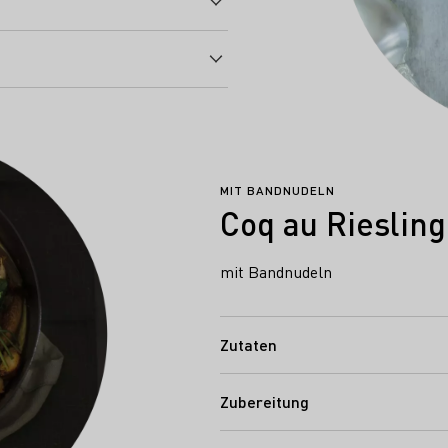
MIT BANDNUDELN
Coq au Riesling
mit Bandnudeln
Zutaten
Zubereitung