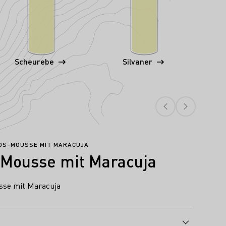
Scheurebe
Silvaner
KOS-MOUSSE MIT MARACUJA
Mousse mit Maracuja
sse mit Maracuja