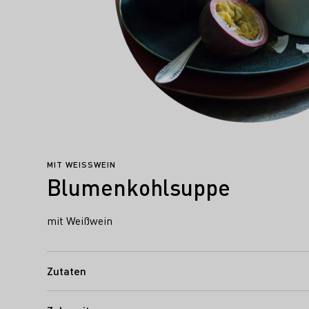
MIT WEISSWEIN
Blumenkohlsuppe
mit Weißwein
Zutaten