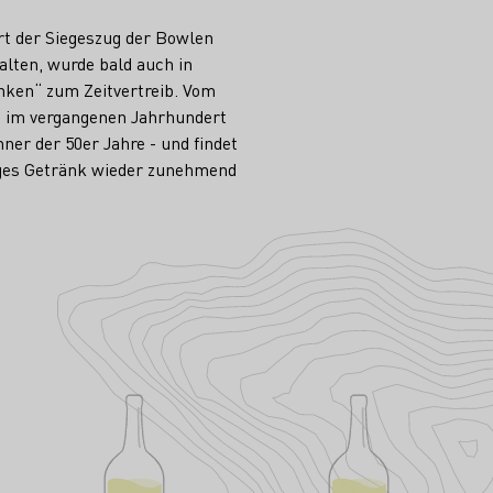
rt der Siegeszug der Bowlen
lten, wurde bald auch in
nken“ zum Zeitvertreib. Vom
t im vergan­genen Jahrhundert
ner der 50er Jahre - und findet
iges Getränk wieder zunehmend