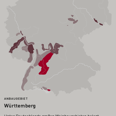
ANBAUGEBIET
Württemberg
Unter Deutschlands großen Weinbaugebieten belegt