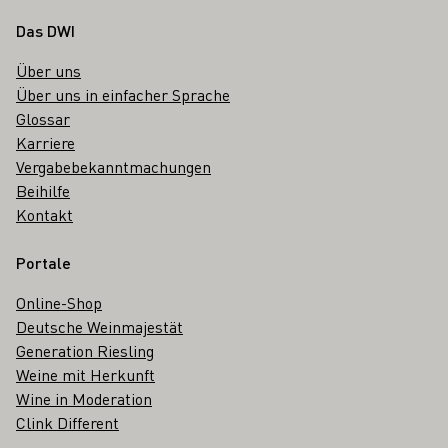
Fußbereich
Das DWI
Über uns
Über uns in einfacher Sprache
Glossar
Karriere
Vergabebekanntmachungen
Beihilfe
Kontakt
Portale
Online-Shop
Deutsche Weinmajestät
Generation Riesling
Weine mit Herkunft
Wine in Moderation
Clink Different