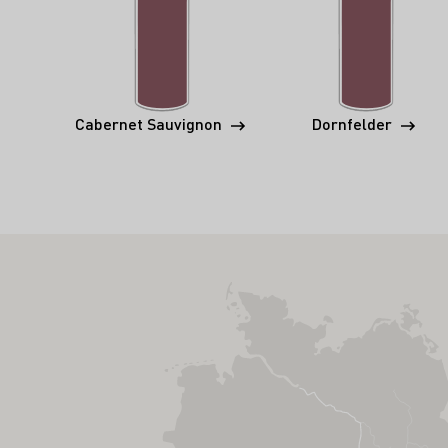
Cabernet Sauvignon
Dornfelder