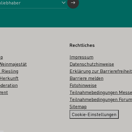
Rechtliches
op
Impressum
Weinmajestät
Datenschutzhinweise
 Riesling
Erklärung zur Barrierefreiheit
 Herkunft
Barriere melden
deration
Fotohinweise
rent
Teilnahmebedingungen Mess
Teilnahmebedingungen Forum
Sitemap
Cookie-Einstellungen