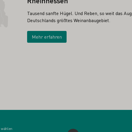
Rheinhessen
Tausend sanfte Hügel. Und Reben, so weit das Auge
Deutschlands größtes Weinanbaugebiet.
Mehr erfahren
 wählen