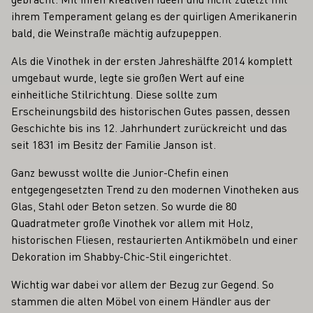
ihrem Temperament gelang es der quirligen Amerikanerin
bald, die Weinstraße mächtig aufzupeppen.
Als die Vinothek in der ersten Jahreshälfte 2014 komplett
umgebaut wurde, legte sie großen Wert auf eine
einheitliche Stilrichtung. Diese sollte zum
Erscheinungsbild des historischen Gutes passen, dessen
Geschichte bis ins 12. Jahrhundert zurückreicht und das
seit 1831 im Besitz der Familie Janson ist.
Ganz bewusst wollte die Junior-Chefin einen
entgegengesetzten Trend zu den modernen Vinotheken aus
Glas, Stahl oder Beton setzen. So wurde die 80
Quadratmeter große Vinothek vor allem mit Holz,
historischen Fliesen, restaurierten Antikmöbeln und einer
Dekoration im Shabby-Chic-Stil eingerichtet.
Wichtig war dabei vor allem der Bezug zur Gegend. So
stammen die alten Möbel von einem Händler aus der