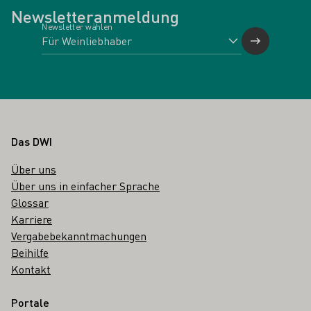
Newsletteranmeldung
Newsletter wählen
Fußbereich
Das DWI
Über uns
Über uns in einfacher Sprache
Glossar
Karriere
Vergabebekanntmachungen
Beihilfe
Kontakt
Portale