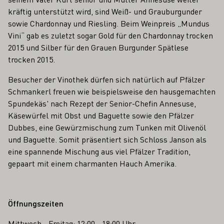
kräftig unterstützt wird, sind Weiß- und Grauburgunder
sowie Chardonnay und Riesling. Beim Weinpreis „Mundus
Vini“ gab es zuletzt sogar Gold für den Chardonnay trocken
2015 und Silber für den Grauen Burgunder Spätlese
trocken 2015.
Besucher der Vinothek dürfen sich natürlich auf Pfälzer
Schmankerl freuen wie beispielsweise den hausgemachten
Spundekäs' nach Rezept der Senior-Chefin Annesuse,
Käsewürfel mit Obst und Baguette sowie den Pfälzer
Dubbes, eine Gewürzmischung zum Tunken mit Olivenöl
und Baguette. Somit präsentiert sich Schloss Janson als
eine spannende Mischung aus viel Pfälzer Tradition,
gepaart mit einem charmanten Hauch Amerika.
Öffnungszeiten
Mittwoch - Freitag: 12:00 - 18:00 Uhr