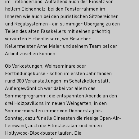
im Trollingerland. Auffallend auch der Einsatz von
hellem Eichenholz, bei den Fensterrahmen im
Inneren wie auch bei den puristischen Sitzbereichen
und Regalsystemen - ein stimmiger Übergang zu den
Teilen des alten Fasskellers mit seinen prächtig
verzierten Eichenfässern, wo Besucher
Kellermeister Arne Maier und seinem Team bei der
Arbeit zusehen können.
Ob Verkostungen, Weinseminare oder
Fortbildungskurse - schon im ersten Jahr fanden
rund 300 Veranstaltungen im Schatzkeller statt.
Außergewöhnlich war dabei vor allem das
Sommerprogramm: die entspannten Abende an den
drei Holzpavillons im neuen Weingarten, in den
Sommermonaten immer von Donnerstag bis
Sonntag, dazu für alle Cineasten die riesige Open-Air-
Leinwand, auch die Filmklassiker und neuen
Hollywood-Blockbuster laufen. Die