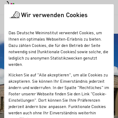
EN
Tagesmodus
Nachtmodus
Haup
Haup
Wir verwenden Cookies
Regionen
Genossenschaftskellerei Heilbronn eG
Startseite
Das Deutsche Weininstitut verwendet Cookies, um
Ihnen ein optimales Webseiten-Erlebnis zu bieten.
Dazu zählen Cookies, die für den Betrieb der Seite
notwendig sind (funktionale Cookies) sowie solche, die
lediglich zu anonymen Statistikzwecken genutzt
werden.
Klicken Sie auf "Alle akzeptieren", um alle Cookies zu
akzeptieren. Sie können Ihr Einverständnis jederzeit
ändern und widerrufen. In der Spalte "Rechtliches" im
Footer unserer Webseite finden Sie den Link "Cookie-
Einstellungen". Dort können Sie Ihre Präferenzen
jederzeit ändern bzw. anpassen. Funktionale Cookies
werden auch ohne Ihr Einverständnis weiterhin