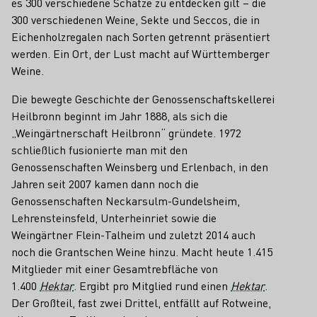
es 300 verschiedene Schätze zu entdecken gilt – die
300 verschiedenen Weine, Sekte und Seccos, die in
Eichenholzregalen nach Sorten getrennt präsentiert
werden. Ein Ort, der Lust macht auf Württemberger
Weine.
Die bewegte Geschichte der Genossenschaftskellerei
Heilbronn beginnt im Jahr 1888, als sich die
„Weingärtnerschaft Heilbronn“ gründete. 1972
schließlich fusionierte man mit den
Genossenschaften Weinsberg und Erlenbach, in den
Jahren seit 2007 kamen dann noch die
Genossenschaften Neckarsulm-Gundelsheim,
Lehrensteinsfeld, Unterheinriet sowie die
Weingärtner Flein-Talheim und zuletzt 2014 auch
noch die Grantschen Weine hinzu. Macht heute 1.415
Mitglieder mit einer Gesamtrebfläche von
1.400
Hektar
. Ergibt pro Mitglied rund einen
Hektar
.
Der Großteil, fast zwei Drittel, entfällt auf Rotweine,