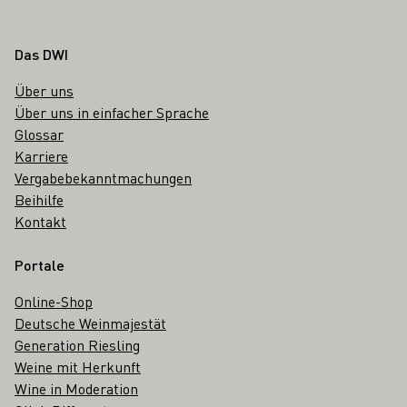
Fußbereich
Das DWI
Über uns
Über uns in einfacher Sprache
Glossar
Karriere
Vergabebekanntmachungen
Beihilfe
Kontakt
Portale
Online-Shop
Deutsche Weinmajestät
Generation Riesling
Weine mit Herkunft
Wine in Moderation