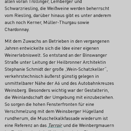
allen voran Trollinger, Lemberger und
Schwarzriesling, die Weißweine werden beherrscht
vom Riesling, darüber hinaus gibt es unter anderem
auch noch Kerner, Müller-Thurgau sowie
Chardonnay.
Mit dem Zuwachs an Betrieben in den vergangenen
Jahren entwickelte sich die Idee einer eigenen
Weinerlebniswelt. So entstand an der Binswanger
Straße unter Leitung der Heilbronner Architektin
Stephanie Schmidt der große „Wein-Schatzkeller“,
verkehrstechnisch äußerst günstig gelegen in
unmittelbarer Nähe der A6 und des Autobahnkreuzes
Weinsberg. Besonders wichtig war der Gestalterin,
die Weinlandschaft der Umgebung mit einzubeziehen.
So sorgen die hohen Fensterfronten für eine
Verschmelzung mit dem Weinsberger Hügelland
rundherum, die Muschelkalkfassade wiederum ist
eine Referenz an das
Terroir
und die Weinbergmauern