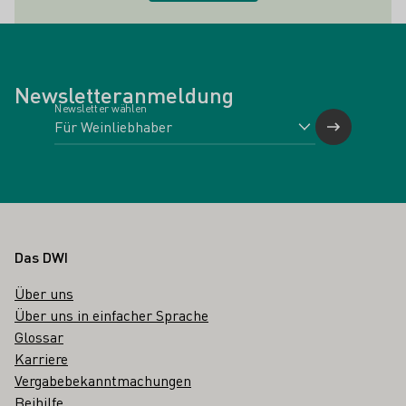
Newsletteranmeldung
Newsletter wählen
Fußbereich
Das DWI
Über uns
Über uns in einfacher Sprache
Glossar
Karriere
Vergabebekanntmachungen
Beihilfe