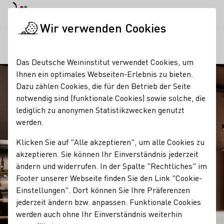
EN
Tagesmodus
Nachtmodus
Haup
Haup
Wir verwenden Cookies
Regionen
Teamwerk Esslingen
Startseite
Das Deutsche Weininstitut verwendet Cookies, um
Ihnen ein optimales Webseiten-Erlebnis zu bieten.
Dazu zählen Cookies, die für den Betrieb der Seite
notwendig sind (funktionale Cookies) sowie solche, die
lediglich zu anonymen Statistikzwecken genutzt
werden.
Klicken Sie auf "Alle akzeptieren", um alle Cookies zu
akzeptieren. Sie können Ihr Einverständnis jederzeit
ändern und widerrufen. In der Spalte "Rechtliches" im
Footer unserer Webseite finden Sie den Link "Cookie-
Einstellungen". Dort können Sie Ihre Präferenzen
jederzeit ändern bzw. anpassen. Funktionale Cookies
werden auch ohne Ihr Einverständnis weiterhin