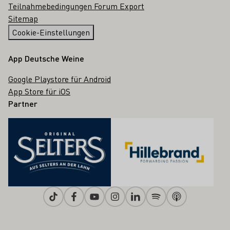
Teilnahmebedingungen Forum Export
Sitemap
Cookie-Einstellungen
App Deutsche Weine
Google Playstore für Android
App Store für iOS
Partner
Tiktok
Facebook
Youtube
Instagram
Linkedin
Spotify
Apple